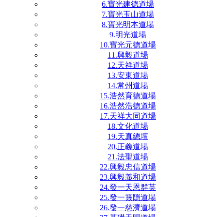
6.寶光建德道場
7.寶光玉山道場
8.寶光明本道場
9.明光道場
10.寶光元德道場
11.興毅道場
12.天祥道場
13.安東道場
14.常州道場
15.浩然育德道場
16.浩然浩德道場
17.天祥大同道場
18.文化道場
19.天真總壇
20.正義道場
21.法聖道場
22.興毅忠信道場
23.興毅義和道場
24.發一天恩群英
25.發一靈隱道場
26.發一慈濟道場