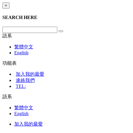
×
SEARCH HERE
語系
繁體中文
English
功能表
加入我的最愛
連絡我們
TEL:
語系
繁體中文
English
加入我的最愛