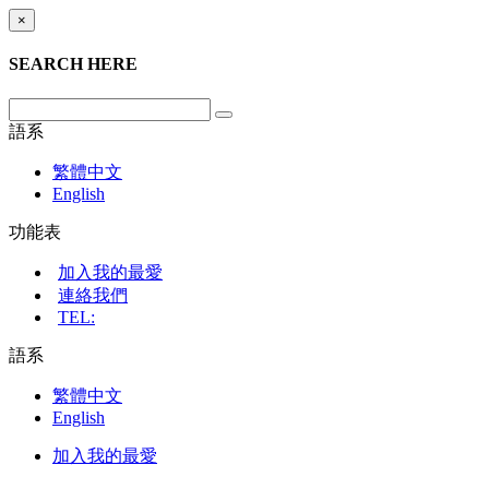
×
SEARCH HERE
語系
繁體中文
English
功能表
加入我的最愛
連絡我們
TEL:
語系
繁體中文
English
加入我的最愛