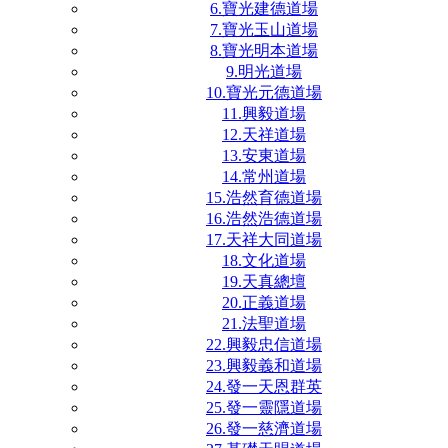
6.寶光建德道場
7.寶光玉山道場
8.寶光明本道場
9.明光道場
10.寶光元德道場
11.興毅道場
12.天祥道場
13.安東道場
14.常州道場
15.浩然育德道場
16.浩然浩德道場
17.天祥大同道場
18.文化道場
19.天真總壇
20.正義道場
21.法聖道場
22.興毅忠信道場
23.興毅義和道場
24.發一天恩群英
25.發一靈隱道場
26.發一慈濟道場