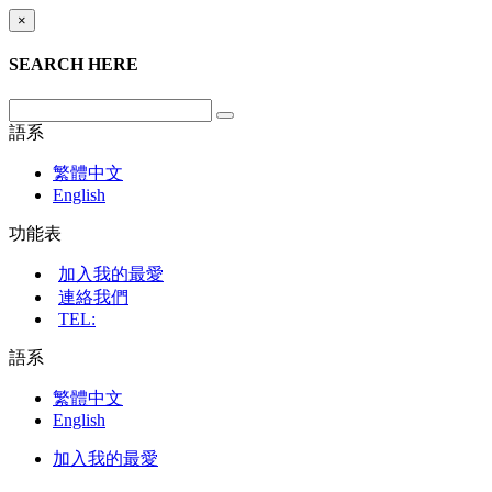
×
SEARCH HERE
語系
繁體中文
English
功能表
加入我的最愛
連絡我們
TEL:
語系
繁體中文
English
加入我的最愛