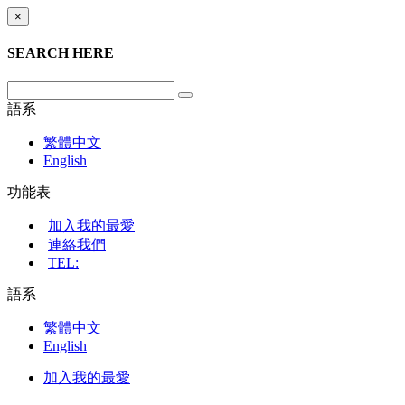
×
SEARCH HERE
語系
繁體中文
English
功能表
加入我的最愛
連絡我們
TEL:
語系
繁體中文
English
加入我的最愛