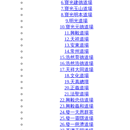
6.寶光建德道場
7.寶光玉山道場
8.寶光明本道場
9.明光道場
10.寶光元德道場
11.興毅道場
12.天祥道場
13.安東道場
14.常州道場
15.浩然育德道場
16.浩然浩德道場
17.天祥大同道場
18.文化道場
19.天真總壇
20.正義道場
21.法聖道場
22.興毅忠信道場
23.興毅義和道場
24.發一天恩群英
25.發一靈隱道場
26.發一慈濟道場