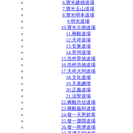
6.寶光建德道場
7.寶光玉山道場
8.寶光明本道場
9.明光道場
10.寶光元德道場
11.興毅道場
12.天祥道場
13.安東道場
14.常州道場
15.浩然育德道場
16.浩然浩德道場
17.天祥大同道場
18.文化道場
19.天真總壇
20.正義道場
21.法聖道場
22.興毅忠信道場
23.興毅義和道場
24.發一天恩群英
25.發一靈隱道場
26.發一慈濟道場