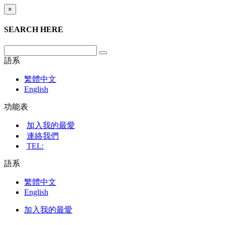
×
SEARCH HERE
語系
繁體中文
English
功能表
加入我的最愛
連絡我們
TEL:
語系
繁體中文
English
加入我的最愛