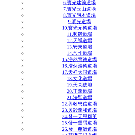
6.寶光建德道場
7.寶光玉山道場
8.寶光明本道場
9.明光道場
10.寶光元德道場
11.興毅道場
12.天祥道場
13.安東道場
14.常州道場
15.浩然育德道場
16.浩然浩德道場
17.天祥大同道場
18.文化道場
19.天真總壇
20.正義道場
21.法聖道場
22.興毅忠信道場
23.興毅義和道場
24.發一天恩群英
25.發一靈隱道場
26.發一慈濟道場