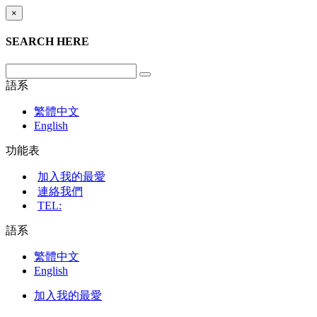
×
SEARCH HERE
語系
繁體中文
English
功能表
加入我的最愛
連絡我們
TEL:
語系
繁體中文
English
加入我的最愛