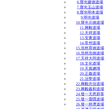
6.寶光建德道場
7.寶光玉山道場
8.寶光明本道場
9.明光道場
10.寶光元德道場
11.興毅道場
12.天祥道場
13.安東道場
14.常州道場
15.浩然育德道場
16.浩然浩德道場
17.天祥大同道場
18.文化道場
19.天真總壇
20.正義道場
21.法聖道場
22.興毅忠信道場
23.興毅義和道場
24.發一天恩群英
25.發一靈隱道場
26.發一慈濟道場