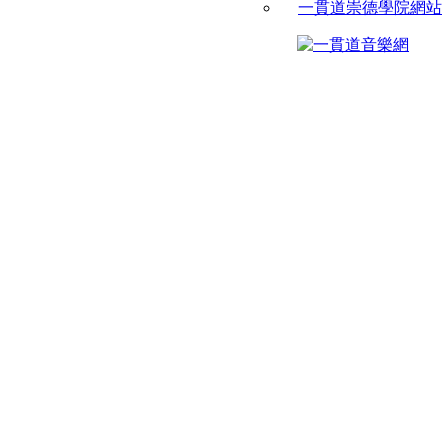
一貫道崇德學院網站