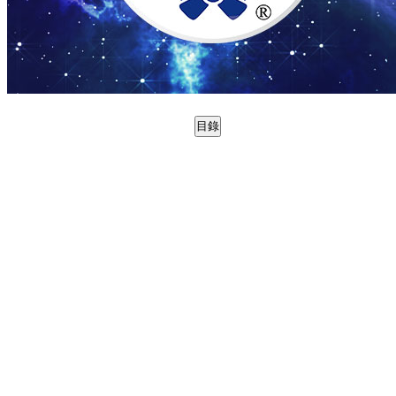
目錄
0998831