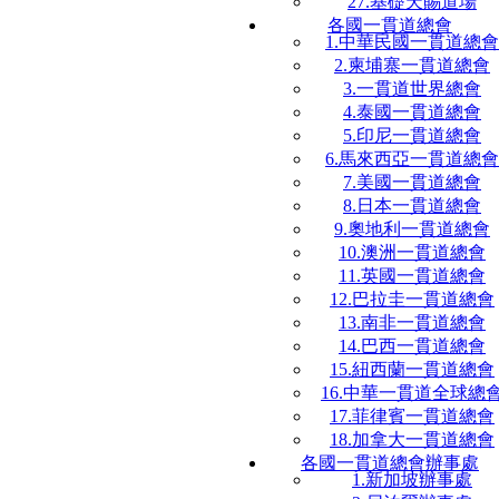
27.基礎天賜道場
各國一貫道總會
1.中華民國一貫道總會
2.柬埔寨一貫道總會
3.一貫道世界總會
4.泰國一貫道總會
5.印尼一貫道總會
6.馬來西亞一貫道總會
7.美國一貫道總會
8.日本一貫道總會
9.奧地利一貫道總會
10.澳洲一貫道總會
11.英國一貫道總會
12.巴拉圭一貫道總會
13.南非一貫道總會
14.巴西一貫道總會
15.紐西蘭一貫道總會
16.中華一貫道全球總
17.菲律賓一貫道總會
18.加拿大一貫道總會
各國一貫道總會辦事處
1.新加坡辦事處