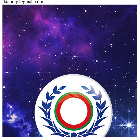
iktaoorg@gmail.com