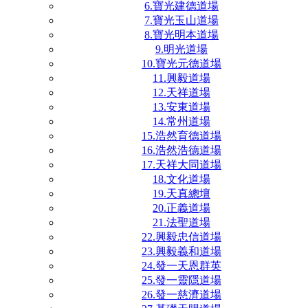
6.寶光建德道場
7.寶光玉山道場
8.寶光明本道場
9.明光道場
10.寶光元德道場
11.興毅道場
12.天祥道場
13.安東道場
14.常州道場
15.浩然育德道場
16.浩然浩德道場
17.天祥大同道場
18.文化道場
19.天真總壇
20.正義道場
21.法聖道場
22.興毅忠信道場
23.興毅義和道場
24.發一天恩群英
25.發一靈隱道場
26.發一慈濟道場