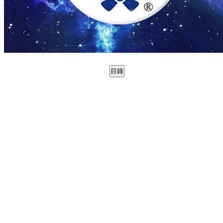
目錄
0988823