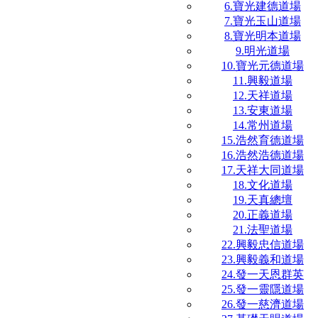
6.寶光建德道場
7.寶光玉山道場
8.寶光明本道場
9.明光道場
10.寶光元德道場
11.興毅道場
12.天祥道場
13.安東道場
14.常州道場
15.浩然育德道場
16.浩然浩德道場
17.天祥大同道場
18.文化道場
19.天真總壇
20.正義道場
21.法聖道場
22.興毅忠信道場
23.興毅義和道場
24.發一天恩群英
25.發一靈隱道場
26.發一慈濟道場