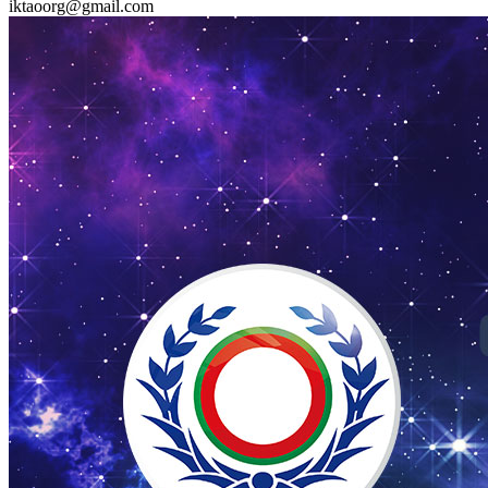
iktaoorg@gmail.com