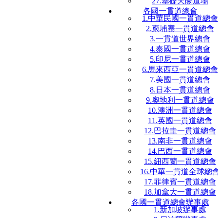
27.基礎天賜道場
各國一貫道總會
1.中華民國一貫道總會
2.柬埔寨一貫道總會
3.一貫道世界總會
4.泰國一貫道總會
5.印尼一貫道總會
6.馬來西亞一貫道總會
7.美國一貫道總會
8.日本一貫道總會
9.奧地利一貫道總會
10.澳洲一貫道總會
11.英國一貫道總會
12.巴拉圭一貫道總會
13.南非一貫道總會
14.巴西一貫道總會
15.紐西蘭一貫道總會
16.中華一貫道全球總
17.菲律賓一貫道總會
18.加拿大一貫道總會
各國一貫道總會辦事處
1.新加坡辦事處