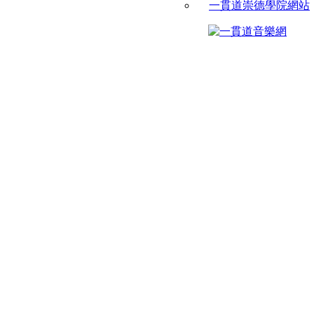
一貫道崇德學院網站