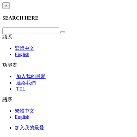
×
SEARCH HERE
語系
繁體中文
English
功能表
加入我的最愛
連絡我們
TEL:
語系
繁體中文
English
加入我的最愛