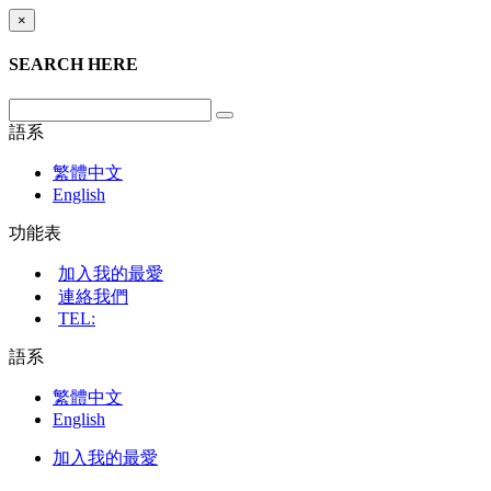
×
SEARCH HERE
語系
繁體中文
English
功能表
加入我的最愛
連絡我們
TEL:
語系
繁體中文
English
加入我的最愛