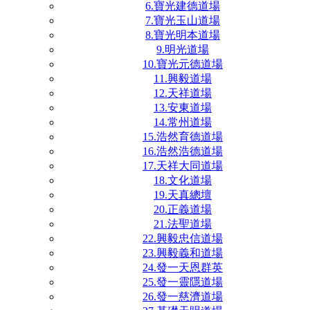
6.寶光建德道場
7.寶光玉山道場
8.寶光明本道場
9.明光道場
10.寶光元德道場
11.興毅道場
12.天祥道場
13.安東道場
14.常州道場
15.浩然育德道場
16.浩然浩德道場
17.天祥大同道場
18.文化道場
19.天真總壇
20.正義道場
21.法聖道場
22.興毅忠信道場
23.興毅義和道場
24.發一天恩群英
25.發一靈隱道場
26.發一慈濟道場