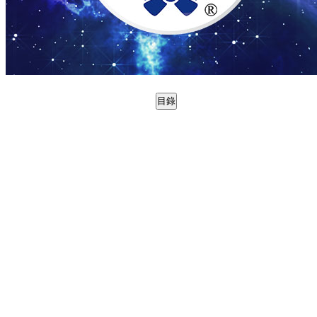
目錄
0978694