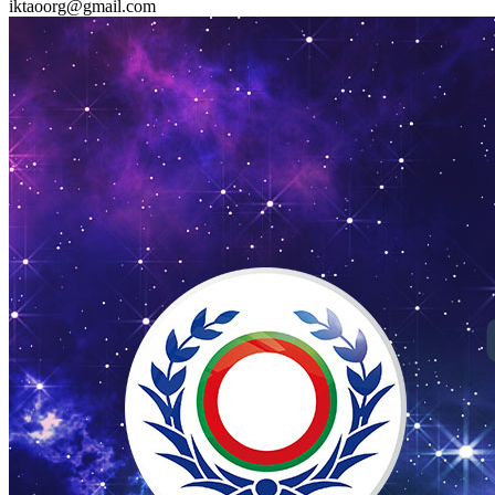
iktaoorg@gmail.com