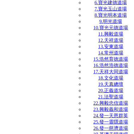
6.寶光建德道場
7.寶光玉山道場
8.寶光明本道場
9.明光道場
10.寶光元德道場
11.興毅道場
12.天祥道場
13.安東道場
14.常州道場
15.浩然育德道場
16.浩然浩德道場
17.天祥大同道場
18.文化道場
19.天真總壇
20.正義道場
21.法聖道場
22.興毅忠信道場
23.興毅義和道場
24.發一天恩群英
25.發一靈隱道場
26.發一慈濟道場