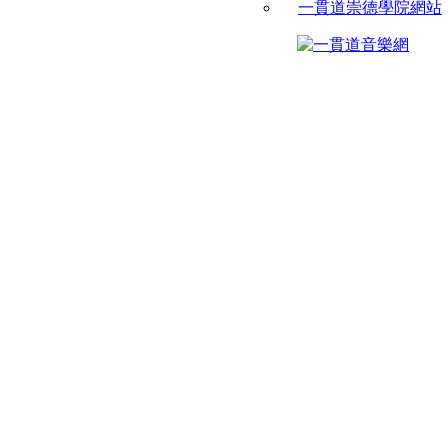
一貫道崇德學院網站