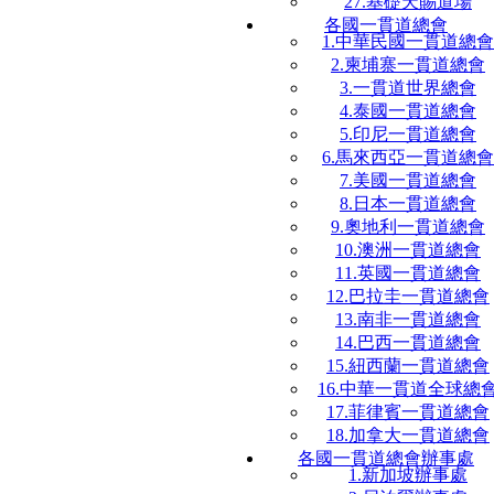
27.基礎天賜道場
各國一貫道總會
1.中華民國一貫道總會
2.柬埔寨一貫道總會
3.一貫道世界總會
4.泰國一貫道總會
5.印尼一貫道總會
6.馬來西亞一貫道總會
7.美國一貫道總會
8.日本一貫道總會
9.奧地利一貫道總會
10.澳洲一貫道總會
11.英國一貫道總會
12.巴拉圭一貫道總會
13.南非一貫道總會
14.巴西一貫道總會
15.紐西蘭一貫道總會
16.中華一貫道全球總
17.菲律賓一貫道總會
18.加拿大一貫道總會
各國一貫道總會辦事處
1.新加坡辦事處