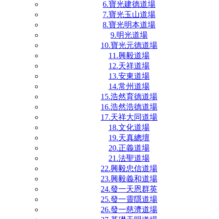
6.寶光建德道場
7.寶光玉山道場
8.寶光明本道場
9.明光道場
10.寶光元德道場
11.興毅道場
12.天祥道場
13.安東道場
14.常州道場
15.浩然育德道場
16.浩然浩德道場
17.天祥大同道場
18.文化道場
19.天真總壇
20.正義道場
21.法聖道場
22.興毅忠信道場
23.興毅義和道場
24.發一天恩群英
25.發一靈隱道場
26.發一慈濟道場