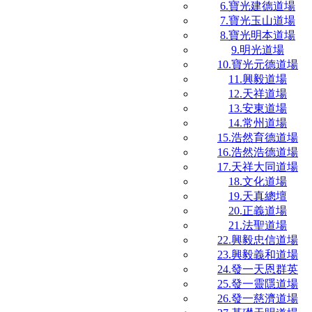
6.寶光建德道場
7.寶光玉山道場
8.寶光明本道場
9.明光道場
10.寶光元德道場
11.興毅道場
12.天祥道場
13.安東道場
14.常州道場
15.浩然育德道場
16.浩然浩德道場
17.天祥大同道場
18.文化道場
19.天真總壇
20.正義道場
21.法聖道場
22.興毅忠信道場
23.興毅義和道場
24.發一天恩群英
25.發一靈隱道場
26.發一慈濟道場