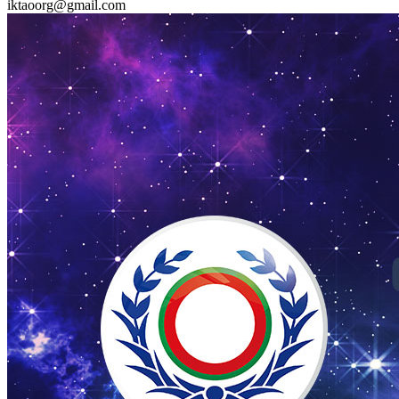
iktaoorg@gmail.com