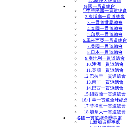
27.基礎天賜道場
各國一貫道總會
1.中華民國一貫道總會
2.柬埔寨一貫道總會
3.一貫道世界總會
4.泰國一貫道總會
5.印尼一貫道總會
6.馬來西亞一貫道總會
7.美國一貫道總會
8.日本一貫道總會
9.奧地利一貫道總會
10.澳洲一貫道總會
11.英國一貫道總會
12.巴拉圭一貫道總會
13.南非一貫道總會
14.巴西一貫道總會
15.紐西蘭一貫道總會
16.中華一貫道全球總
17.菲律賓一貫道總會
18.加拿大一貫道總會
各國一貫道總會辦事處
1.新加坡辦事處