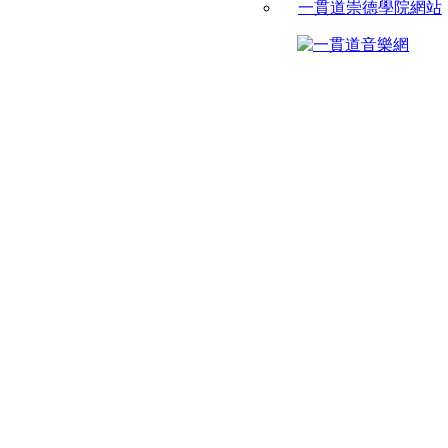
一貫道崇德學院網站