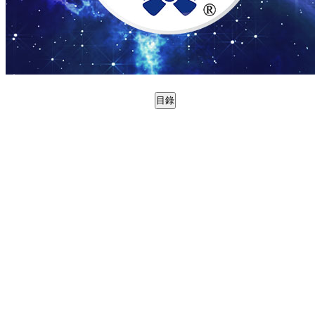
目錄
0998867