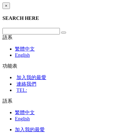
×
SEARCH HERE
語系
繁體中文
English
功能表
加入我的最愛
連絡我們
TEL:
語系
繁體中文
English
加入我的最愛