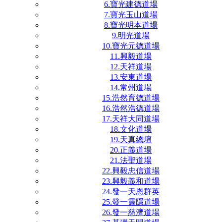
6.寶光建德道場
7.寶光玉山道場
8.寶光明本道場
9.明光道場
10.寶光元德道場
11.興毅道場
12.天祥道場
13.安東道場
14.常州道場
15.浩然育德道場
16.浩然浩德道場
17.天祥大同道場
18.文化道場
19.天真總壇
20.正義道場
21.法聖道場
22.興毅忠信道場
23.興毅義和道場
24.發一天恩群英
25.發一靈隱道場
26.發一慈濟道場