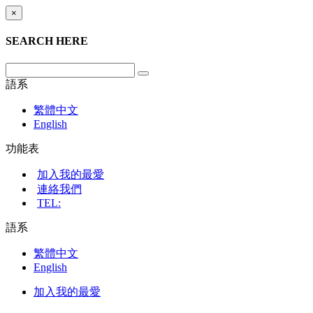
×
SEARCH HERE
語系
繁體中文
English
功能表
加入我的最愛
連絡我們
TEL:
語系
繁體中文
English
加入我的最愛