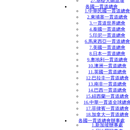
27.基礎天賜道場
各國一貫道總會
1.中華民國一貫道總會
2.柬埔寨一貫道總會
3.一貫道世界總會
4.泰國一貫道總會
5.印尼一貫道總會
6.馬來西亞一貫道總會
7.美國一貫道總會
8.日本一貫道總會
9.奧地利一貫道總會
10.澳洲一貫道總會
11.英國一貫道總會
12.巴拉圭一貫道總會
13.南非一貫道總會
14.巴西一貫道總會
15.紐西蘭一貫道總會
16.中華一貫道全球總
17.菲律賓一貫道總會
18.加拿大一貫道總會
各國一貫道總會辦事處
1.新加坡辦事處