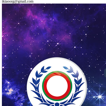
iktaoorg@gmail.com