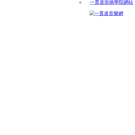
一貫道崇德學院網站