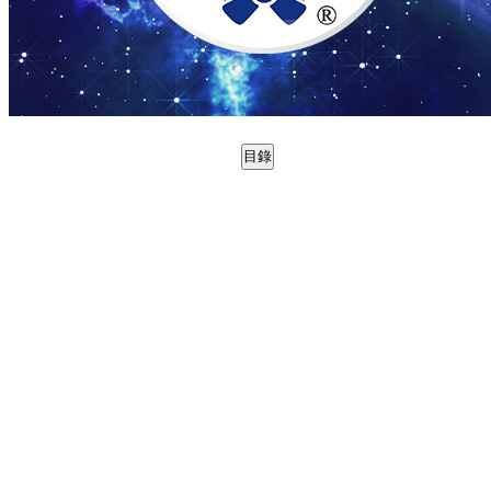
目錄
0988815