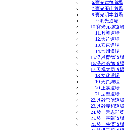
6.寶光建德道場
7.寶光玉山道場
8.寶光明本道場
9.明光道場
10.寶光元德道場
11.興毅道場
12.天祥道場
13.安東道場
14.常州道場
15.浩然育德道場
16.浩然浩德道場
17.天祥大同道場
18.文化道場
19.天真總壇
20.正義道場
21.法聖道場
22.興毅忠信道場
23.興毅義和道場
24.發一天恩群英
25.發一靈隱道場
26.發一慈濟道場