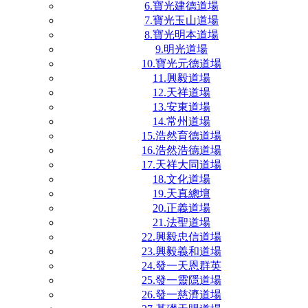
6.寶光建德道場
7.寶光玉山道場
8.寶光明本道場
9.明光道場
10.寶光元德道場
11.興毅道場
12.天祥道場
13.安東道場
14.常州道場
15.浩然育德道場
16.浩然浩德道場
17.天祥大同道場
18.文化道場
19.天真總壇
20.正義道場
21.法聖道場
22.興毅忠信道場
23.興毅義和道場
24.發一天恩群英
25.發一靈隱道場
26.發一慈濟道場