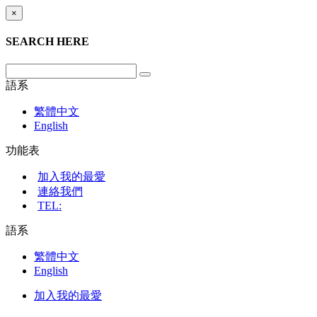
×
SEARCH HERE
語系
繁體中文
English
功能表
加入我的最愛
連絡我們
TEL:
語系
繁體中文
English
加入我的最愛