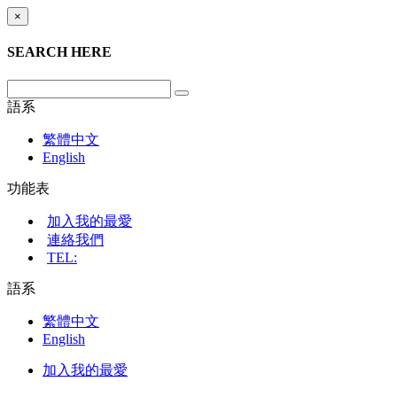
×
SEARCH HERE
語系
繁體中文
English
功能表
加入我的最愛
連絡我們
TEL:
語系
繁體中文
English
加入我的最愛