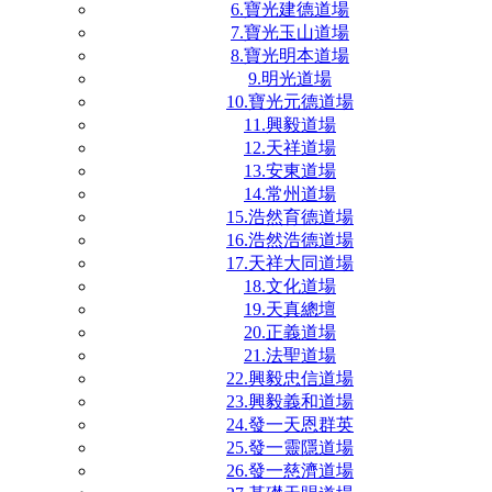
6.寶光建德道場
7.寶光玉山道場
8.寶光明本道場
9.明光道場
10.寶光元德道場
11.興毅道場
12.天祥道場
13.安東道場
14.常州道場
15.浩然育德道場
16.浩然浩德道場
17.天祥大同道場
18.文化道場
19.天真總壇
20.正義道場
21.法聖道場
22.興毅忠信道場
23.興毅義和道場
24.發一天恩群英
25.發一靈隱道場
26.發一慈濟道場