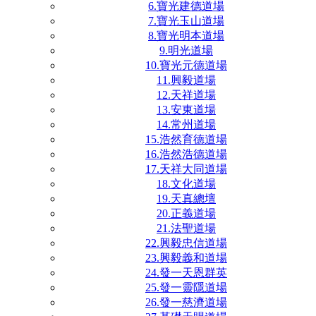
6.寶光建德道場
7.寶光玉山道場
8.寶光明本道場
9.明光道場
10.寶光元德道場
11.興毅道場
12.天祥道場
13.安東道場
14.常州道場
15.浩然育德道場
16.浩然浩德道場
17.天祥大同道場
18.文化道場
19.天真總壇
20.正義道場
21.法聖道場
22.興毅忠信道場
23.興毅義和道場
24.發一天恩群英
25.發一靈隱道場
26.發一慈濟道場