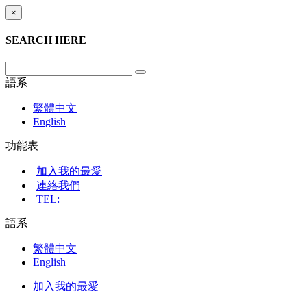
×
SEARCH HERE
語系
繁體中文
English
功能表
加入我的最愛
連絡我們
TEL:
語系
繁體中文
English
加入我的最愛