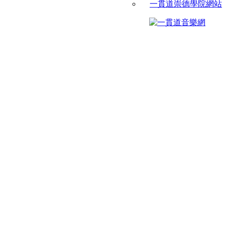
一貫道崇德學院網站