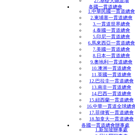
27.基礎天賜道場
各國一貫道總會
1.中華民國一貫道總會
2.柬埔寨一貫道總會
3.一貫道世界總會
4.泰國一貫道總會
5.印尼一貫道總會
6.馬來西亞一貫道總會
7.美國一貫道總會
8.日本一貫道總會
9.奧地利一貫道總會
10.澳洲一貫道總會
11.英國一貫道總會
12.巴拉圭一貫道總會
13.南非一貫道總會
14.巴西一貫道總會
15.紐西蘭一貫道總會
16.中華一貫道全球總
17.菲律賓一貫道總會
18.加拿大一貫道總會
各國一貫道總會辦事處
1.新加坡辦事處