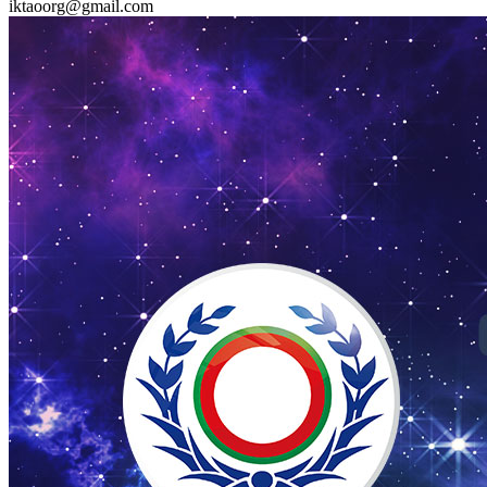
iktaoorg@gmail.com