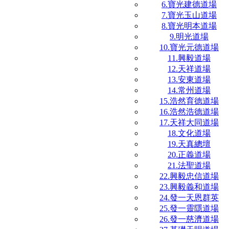
6.寶光建德道場
7.寶光玉山道場
8.寶光明本道場
9.明光道場
10.寶光元德道場
11.興毅道場
12.天祥道場
13.安東道場
14.常州道場
15.浩然育德道場
16.浩然浩德道場
17.天祥大同道場
18.文化道場
19.天真總壇
20.正義道場
21.法聖道場
22.興毅忠信道場
23.興毅義和道場
24.發一天恩群英
25.發一靈隱道場
26.發一慈濟道場