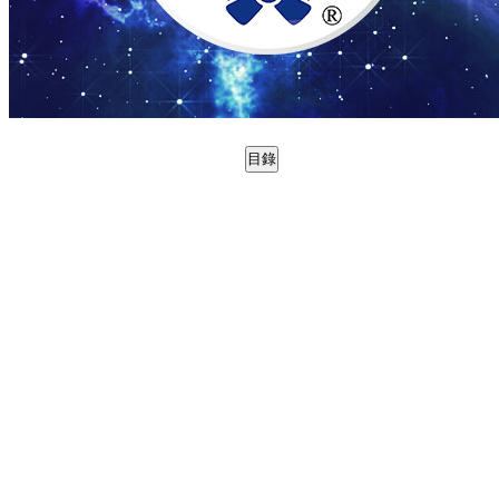
目錄
0988801