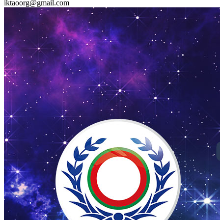
iktaoorg@gmail.com