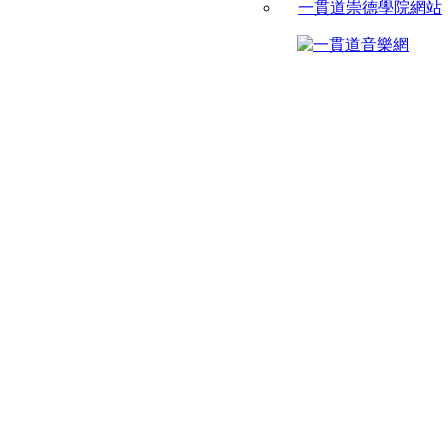
一貫道崇德學院網站