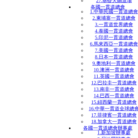
27.基礎天賜道場
各國一貫道總會
1.中華民國一貫道總會
2.柬埔寨一貫道總會
3.一貫道世界總會
4.泰國一貫道總會
5.印尼一貫道總會
6.馬來西亞一貫道總會
7.美國一貫道總會
8.日本一貫道總會
9.奧地利一貫道總會
10.澳洲一貫道總會
11.英國一貫道總會
12.巴拉圭一貫道總會
13.南非一貫道總會
14.巴西一貫道總會
15.紐西蘭一貫道總會
16.中華一貫道全球總
17.菲律賓一貫道總會
18.加拿大一貫道總會
各國一貫道總會辦事處
1.新加坡辦事處