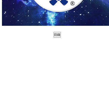
目錄
0988790