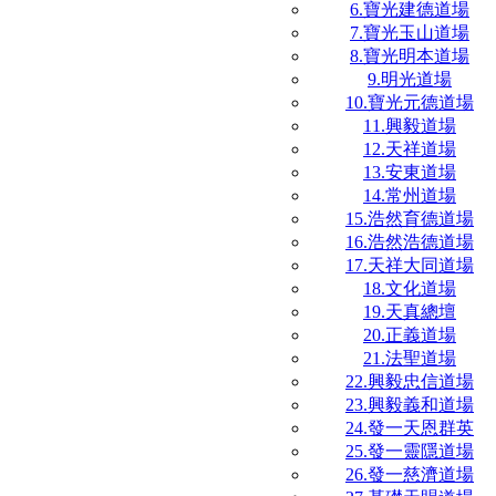
6.寶光建德道場
7.寶光玉山道場
8.寶光明本道場
9.明光道場
10.寶光元德道場
11.興毅道場
12.天祥道場
13.安東道場
14.常州道場
15.浩然育德道場
16.浩然浩德道場
17.天祥大同道場
18.文化道場
19.天真總壇
20.正義道場
21.法聖道場
22.興毅忠信道場
23.興毅義和道場
24.發一天恩群英
25.發一靈隱道場
26.發一慈濟道場