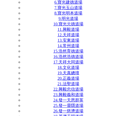
6.寶光建德道場
7.寶光玉山道場
8.寶光明本道場
9.明光道場
10.寶光元德道場
11.興毅道場
12.天祥道場
13.安東道場
14.常州道場
15.浩然育德道場
16.浩然浩德道場
17.天祥大同道場
18.文化道場
19.天真總壇
20.正義道場
21.法聖道場
22.興毅忠信道場
23.興毅義和道場
24.發一天恩群英
25.發一靈隱道場
26.發一慈濟道場