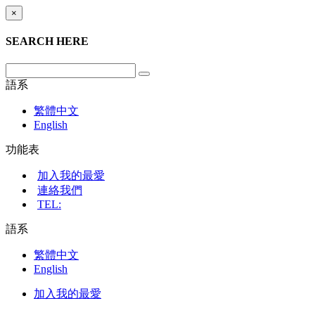
×
SEARCH HERE
語系
繁體中文
English
功能表
加入我的最愛
連絡我們
TEL:
語系
繁體中文
English
加入我的最愛