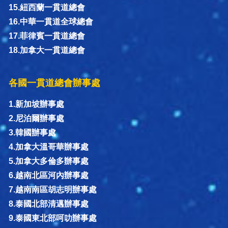
15.紐西蘭一貫道總會
16.中華一貫道全球總會
17.菲律賓一貫道總會
18.加拿大一貫道總會
各國一貫道總會辦事處
1.新加坡辦事處
2.尼泊爾辦事處
3.韓國辦事處
4.加拿大溫哥華辦事處
5.加拿大多倫多辦事處
6.越南北區河內辦事處
7.越南南區胡志明辦事處
8.泰國北部清邁辦事處
9.泰國東北部呵叻辦事處