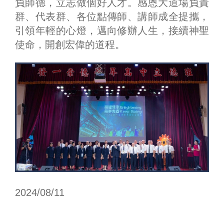
負師德，立志做個好人才。感恩大道場負責
群、代表群、各位點傳師、講師成全提攜，
引領年輕的心燈，邁向修辦人生，接續神聖
使命，開創宏偉的道程。
2024/08/11