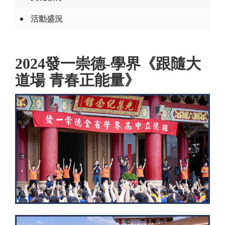
活動盛況
2024發一崇德-學界《跟隨大
道場 青春正能量》