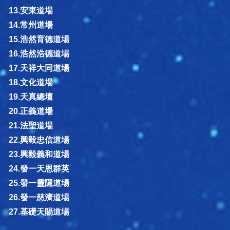
13.安東道場
14.常州道場
15.浩然育德道場
16.浩然浩德道場
17.天祥大同道場
18.文化道場
19.天真總壇
20.正義道場
21.法聖道場
22.興毅忠信道場
23.興毅義和道場
24.發一天恩群英
25.發一靈隱道場
26.發一慈濟道場
27.基礎天賜道場