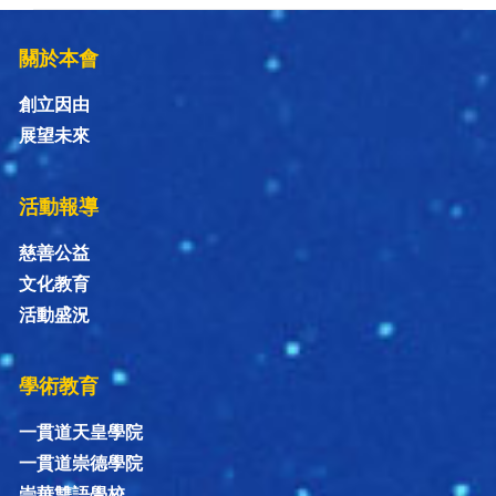
關於本會
創立因由
展望未來
活動報導
慈善公益
文化教育
活動盛況
學術教育
一貫道天皇學院
一貫道崇德學院
崇華雙語學校