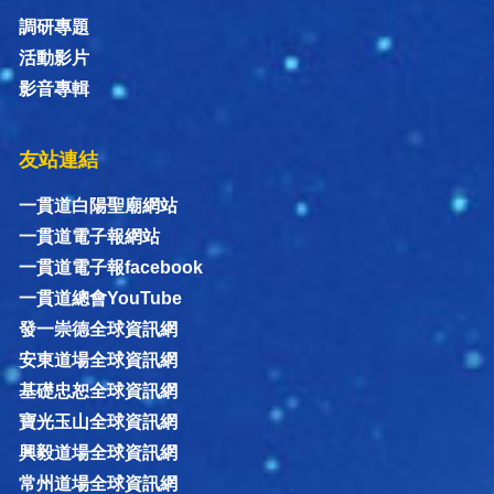
調研專題
活動影片
影音專輯
友站連結
一貫道白陽聖廟網站
一貫道電子報網站
一貫道電子報facebook
一貫道總會YouTube
發一崇德全球資訊網
安東道場全球資訊網
基礎忠恕全球資訊網
寶光玉山全球資訊網
興毅道場全球資訊網
常州道場全球資訊網