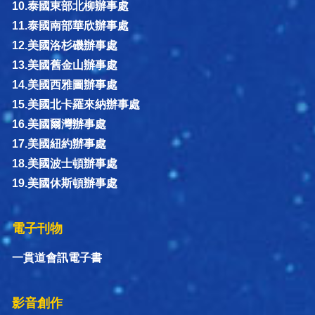
10.泰國東部北柳辦事處
11.泰國南部華欣辦事處
12.美國洛杉磯辦事處
13.美國舊金山辦事處
14.美國西雅圖辦事處
15.美國北卡羅來納辦事處
16.美國爾灣辦事處
17.美國紐約辦事處
18.美國波士頓辦事處
19.美國休斯頓辦事處
電子刊物
一貫道會訊電子書
影音創作