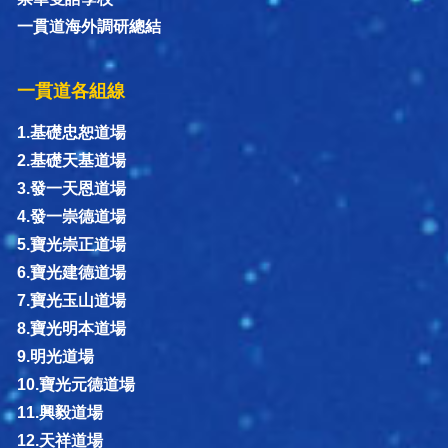
一貫道海外調研總結
一貫道各組線
1.基礎忠恕道場
2.基礎天基道場
3.發一天恩道場
4.發一崇德道場
5.寶光崇正道場
6.寶光建德道場
7.寶光玉山道場
8.寶光明本道場
9.明光道場
10.寶光元德道場
11.興毅道場
12.天祥道場