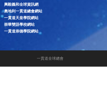
興毅義和全球資訊網
奧地利一貫道總會網站
一貫道天皇學院網站
崇華雙語學校網站
一貫道崇德學院網站
一貫道全球總會