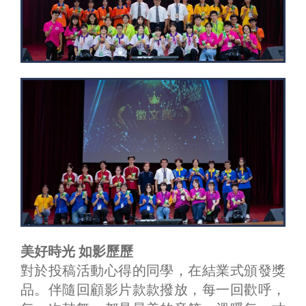
美好時光 如影歷歷
對於投稿活動心得的同學，在結業式頒發獎
品。伴隨回顧影片款款撥放，每一回歡呼，