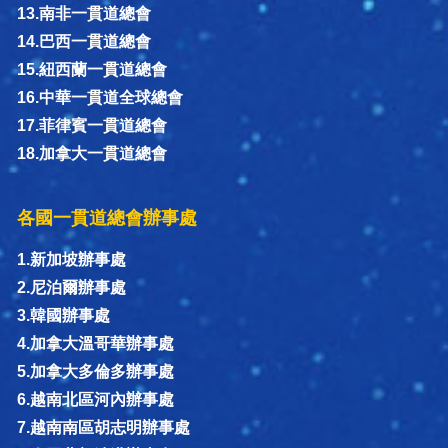
13.南非一貫道總會
14.巴西一貫道總會
15.紐西蘭一貫道總會
16.中華一貫道全球總會
17.菲律賓一貫道總會
18.加拿大一貫道總會
各國一貫道總會辦事處
1.新加坡辦事處
2.尼泊爾辦事處
3.韓國辦事處
4.加拿大溫哥華辦事處
5.加拿大多倫多辦事處
6.越南北區河內辦事處
7.越南南區胡志明辦事處