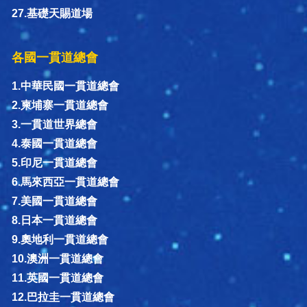
27.基礎天賜道場
各國一貫道總會
1.中華民國一貫道總會
2.柬埔寨一貫道總會
3.一貫道世界總會
4.泰國一貫道總會
5.印尼一貫道總會
6.馬來西亞一貫道總會
7.美國一貫道總會
8.日本一貫道總會
9.奧地利一貫道總會
10.澳洲一貫道總會
11.英國一貫道總會
12.巴拉圭一貫道總會