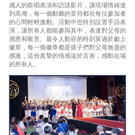
感人的歌唱表演和訪談影片，讓現場情緒達
到高潮，每一個動聽的音符都在每位參加者
的心間輕輕激動。活動中也特別設置手語表
演，讓所有人都能參與其中，表達對父母的
感恩和敬意。最令人動容的時刻莫過於獻上
徽章，每一個徽章都是孩子們對父母無盡的
感激，這份真摯的情感溢於言表，感動在場
的所有人。