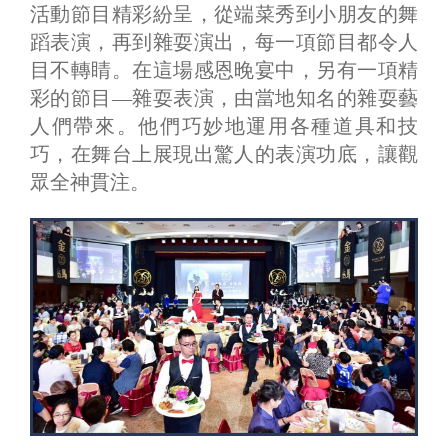
活動節目精彩紛呈，從端菜秀到小朋友的舞
蹈表演，再到雜耍演出，每一項節目都令人
目不轉睛。在這場感恩晚宴中，另有一項精
彩的節目—雜耍表演，由當地知名的雜耍藝
人們帶來。他們巧妙地運用各種道具和技
巧，在舞台上展現出驚人的表演功底，讓觀
眾全神貫注。