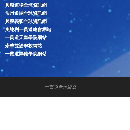
興毅道場全球資訊網
常州道場全球資訊網
興毅義和全球資訊網
奧地利一貫道總會網站
一貫道天皇學院網站
崇華雙語學校網站
一貫道崇德學院網站
一貫道全球總會