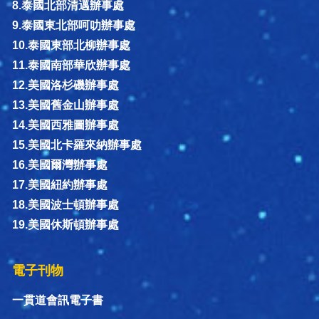
8.泰國北部清邁辦事處
9.泰國東北部呵叻辦事處
10.泰國東部北柳辦事處
11.泰國南部華欣辦事處
12.美國洛杉磯辦事處
13.美國舊金山辦事處
14.美國西雅圖辦事處
15.美國北卡羅來納辦事處
16.美國爾灣辦事處
17.美國紐約辦事處
18.美國波士頓辦事處
19.美國休斯頓辦事處
電子刊物
一貫道會訊電子書