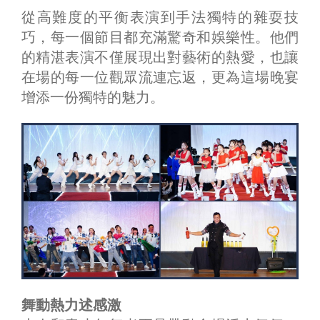
從高難度的平衡表演到手法獨特的雜耍技
巧，每一個節目都充滿驚奇和娛樂性。他們
的精湛表演不僅展現出對藝術的熱愛，也讓
在場的每一位觀眾流連忘返，更為這場晚宴
增添一份獨特的魅力。
舞動熱力述感激