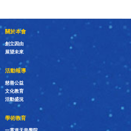
關於本會
創立因由
展望未來
活動報導
慈善公益
文化教育
活動盛況
學術教育
一貫道天皇學院