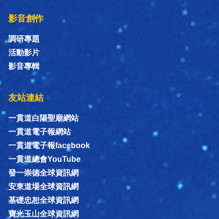
影音創作
調研專題
活動影片
影音專輯
友站連結
一貫道白陽聖廟網站
一貫道電子報網站
一貫道電子報facebook
一貫道總會YouTube
發一崇德全球資訊網
安東道場全球資訊網
基礎忠恕全球資訊網
寶光玉山全球資訊網