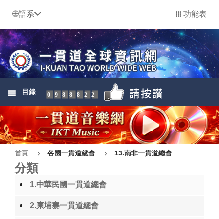
語系
功能表
目錄
0988822
首頁
各國一貫道總會
13.南非一貫道總會
分類
1.中華民國一貫道總會
2.柬埔寨一貫道總會