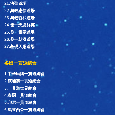
21.法聖道場
22.興毅忠信道場
23.興毅義和道場
24.發一天恩群英
25.發一靈隱道場
26.發一慈濟道場
27.基礎天賜道場
各國一貫道總會
1.中華民國一貫道總會
2.柬埔寨一貫道總會
3.一貫道世界總會
4.泰國一貫道總會
5.印尼一貫道總會
6.馬來西亞一貫道總會