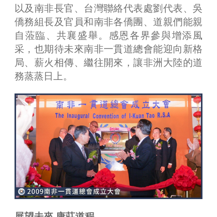
以及南非長官、台灣聯絡代表處劉代表、吳
僑務組長及官員和南非各僑團、道親們能親
自蒞臨、共襄盛舉。感恩各界參與增添風
采，也期待未來南非一貫道總會能迎向新格
局、薪火相傳、繼往開來，讓非洲大陸的道
務蒸蒸日上。
展望未來 康莊道程