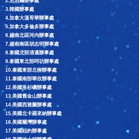
2.尼泊爾辦事處
3.韓國辦事處
4.加拿大溫哥華辦事處
5.加拿大多倫多辦事處
6.越南北區河內辦事處
7.越南南區胡志明辦事處
8.泰國北部清邁辦事處
9.泰國東北部呵叻辦事處
10.泰國東部北柳辦事處
11.泰國南部華欣辦事處
12.美國洛杉磯辦事處
13.美國舊金山辦事處
14.美國西雅圖辦事處
15.美國北卡羅來納辦事處
16.美國爾灣辦事處
17.美國紐約辦事處