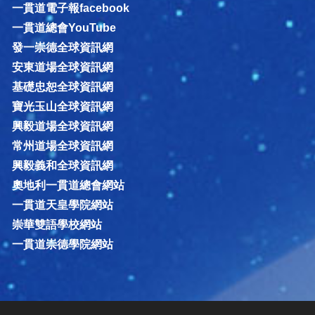
一貫道電子報facebook
一貫道總會YouTube
發一崇德全球資訊網
安東道場全球資訊網
基礎忠恕全球資訊網
寶光玉山全球資訊網
興毅道場全球資訊網
常州道場全球資訊網
興毅義和全球資訊網
奧地利一貫道總會網站
一貫道天皇學院網站
崇華雙語學校網站
一貫道崇德學院網站