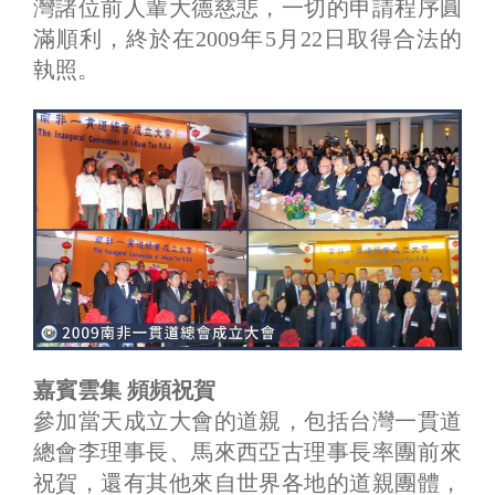
灣諸位前人輩大德慈悲，一切的申請程序圓
滿順利，終於在2009年5月22日取得合法的
執照。
嘉賓雲集 頻頻祝賀
參加當天成立大會的道親，包括台灣一貫道
總會李理事長、馬來西亞古理事長率團前來
祝賀，還有其他來自世界各地的道親團體，