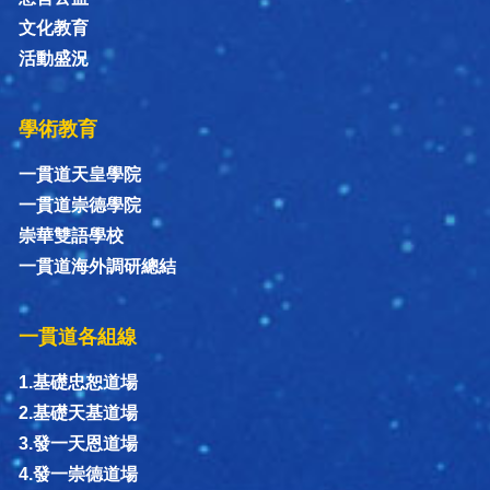
文化教育
活動盛況
學術教育
一貫道天皇學院
一貫道崇德學院
崇華雙語學校
一貫道海外調研總結
一貫道各組線
1.基礎忠恕道場
2.基礎天基道場
3.發一天恩道場
4.發一崇德道場