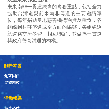
未來南非一貫道總會的會務重點，包括全力
協助台灣道親前來南非傳道的主要邀請單
位，每年捐助當地慈善機構物資及糧食，各
組線到村莊傳道成全方面的協辦，各組線道
親道務交流學習、相互聯誼，並做為一貫道
與政府善意溝通的橋樑。
關於本會
創立因由
展望未來
活動報導
慈善公益