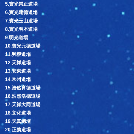
5.寶光崇正道場
6.寶光建德道場
7.寶光玉山道場
8.寶光明本道場
9.明光道場
10.寶光元德道場
11.興毅道場
12.天祥道場
13.安東道場
14.常州道場
15.浩然育德道場
16.浩然浩德道場
17.天祥大同道場
18.文化道場
19.天真總壇
20.正義道場