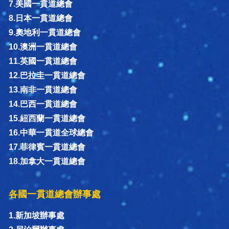
7.美國一貫道總會
8.日本一貫道總會
9.奧地利一貫道總會
10.澳洲一貫道總會
11.英國一貫道總會
12.巴拉圭一貫道總會
13.南非一貫道總會
14.巴西一貫道總會
15.紐西蘭一貫道總會
16.中華一貫道全球總會
17.菲律賓一貫道總會
18.加拿大一貫道總會
各國一貫道總會辦事處
1.新加坡辦事處