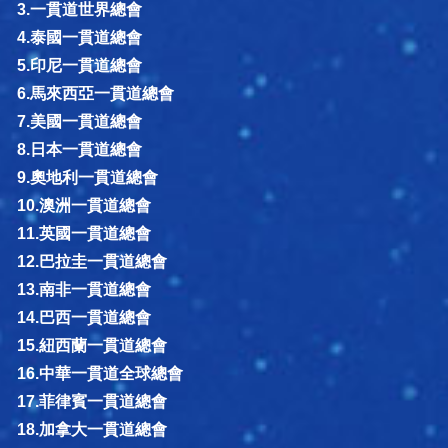
3.一貫道世界總會
4.泰國一貫道總會
5.印尼一貫道總會
6.馬來西亞一貫道總會
7.美國一貫道總會
8.日本一貫道總會
9.奧地利一貫道總會
10.澳洲一貫道總會
11.英國一貫道總會
12.巴拉圭一貫道總會
13.南非一貫道總會
14.巴西一貫道總會
15.紐西蘭一貫道總會
16.中華一貫道全球總會
17.菲律賓一貫道總會
18.加拿大一貫道總會