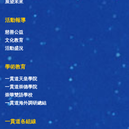
展望未來
活動報導
慈善公益
文化教育
活動盛況
學術教育
一貫道天皇學院
一貫道崇德學院
崇華雙語學校
一貫道海外調研總結
一貫道各組線