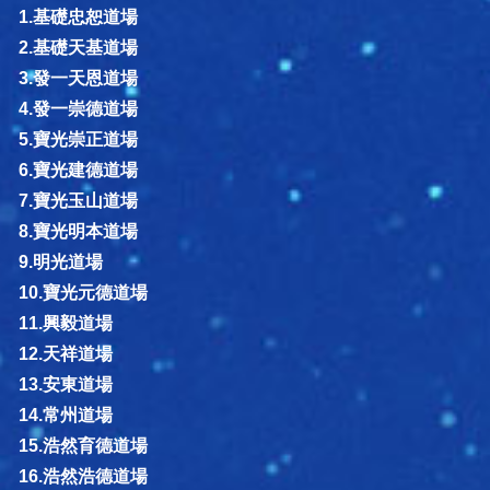
1.基礎忠恕道場
2.基礎天基道場
3.發一天恩道場
4.發一崇德道場
5.寶光崇正道場
6.寶光建德道場
7.寶光玉山道場
8.寶光明本道場
9.明光道場
10.寶光元德道場
11.興毅道場
12.天祥道場
13.安東道場
14.常州道場
15.浩然育德道場
16.浩然浩德道場