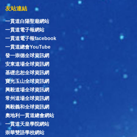
友站連結
一貫道白陽聖廟網站
一貫道電子報網站
一貫道電子報facebook
一貫道總會YouTube
發一崇德全球資訊網
安東道場全球資訊網
基礎忠恕全球資訊網
寶光玉山全球資訊網
興毅道場全球資訊網
常州道場全球資訊網
興毅義和全球資訊網
奧地利一貫道總會網站
一貫道天皇學院網站
崇華雙語學校網站