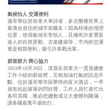
氣候怡人 交通便利
溫哥華位於加拿大卑詩省，多次榮獲世界上
最適合居住的城市前幾名！因為特殊的地理
位置，使得氣候非常怡人，且擁有許多豐富
迷人的自然景觀、古老建築等，市內的交通
更是相當便利，吸引許多觀光客。
群策群力 齊心協力
2023年10月28日，清晨在加拿大一貫道總會
工作小組的群組裡，互相加油打氣的訊息不
斷。位於溫哥華市區華埠的富大酒店，一早
就有此起彼落的問好聲，工作人員忙進忙出
各司其職，務必把總會成立大會辦到圓滿，
讓各國嘉賓不虛此行。