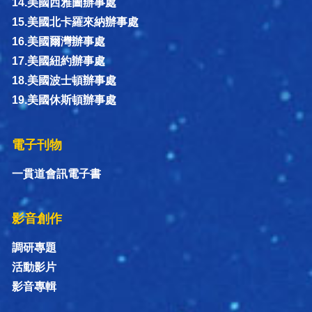
14.美國西雅圖辦事處
15.美國北卡羅來納辦事處
16.美國爾灣辦事處
17.美國紐約辦事處
18.美國波士頓辦事處
19.美國休斯頓辦事處
電子刊物
一貫道會訊電子書
影音創作
調研專題
活動影片
影音專輯