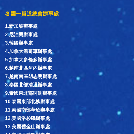
各國一貫道總會辦事處
1.新加坡辦事處
2.尼泊爾辦事處
3.韓國辦事處
4.加拿大溫哥華辦事處
5.加拿大多倫多辦事處
6.越南北區河內辦事處
7.越南南區胡志明辦事處
8.泰國北部清邁辦事處
9.泰國東北部呵叻辦事處
10.泰國東部北柳辦事處
11.泰國南部華欣辦事處
12.美國洛杉磯辦事處
13.美國舊金山辦事處