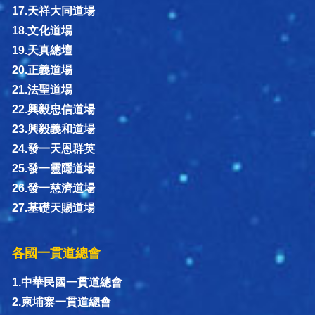
17.天祥大同道場
18.文化道場
19.天真總壇
20.正義道場
21.法聖道場
22.興毅忠信道場
23.興毅義和道場
24.發一天恩群英
25.發一靈隱道場
26.發一慈濟道場
27.基礎天賜道場
各國一貫道總會
1.中華民國一貫道總會
2.柬埔寨一貫道總會