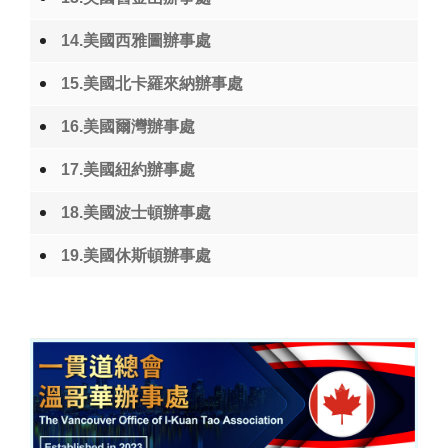
14.美國西雅圖辦事處
15.美國北卡羅來納辦事處
16.美國爾灣辦事處
17.美國紐約辦事處
18.美國波士頓辦事處
19.美國休斯頓辦事處