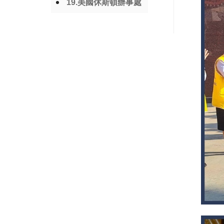
19.美國休斯頓辦事處