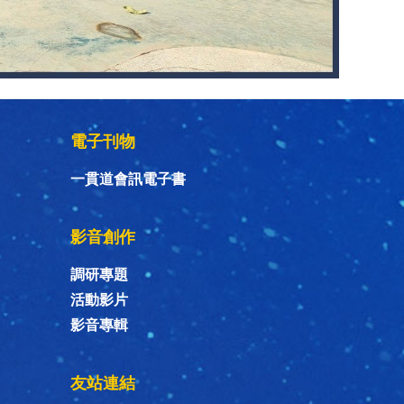
電子刊物
一貫道會訊電子書
影音創作
調研專題
活動影片
影音專輯
友站連結