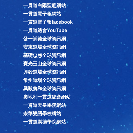
一貫道白陽聖廟網站
一貫道電子報網站
一貫道電子報facebook
一貫道總會YouTube
發一崇德全球資訊網
安東道場全球資訊網
基礎忠恕全球資訊網
寶光玉山全球資訊網
興毅道場全球資訊網
常州道場全球資訊網
興毅義和全球資訊網
奧地利一貫道總會網站
一貫道天皇學院網站
崇華雙語學校網站
一貫道崇德學院網站