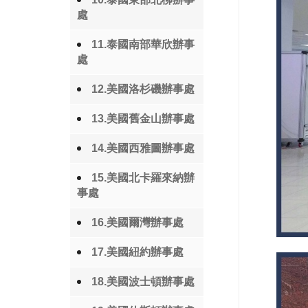
處
11.泰國南部華欣辦事
處
12.美國洛杉磯辦事處
13.美國舊金山辦事處
14.美國西雅圖辦事處
15.美國北卡羅來納辦
事處
16.美國爾灣辦事處
17.美國紐約辦事處
18.美國波士頓辦事處