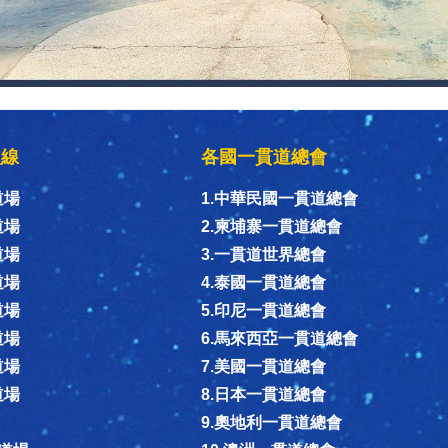
組線
各國一貫道總會
道場
1.中華民國一貫道總會
道場
2.柬埔寨一貫道總會
道場
3.一貫道世界總會
道場
4.泰國一貫道總會
道場
5.印尼一貫道總會
道場
6.馬來西亞一貫道總會
道場
7.美國一貫道總會
道場
8.日本一貫道總會
9.奧地利一貫道總會