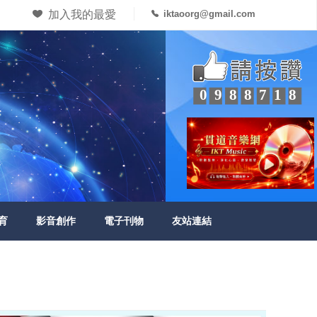
加入我的最愛
iktaoorg@gmail.com
0988718
育
影音創作
電子刊物
友站連結