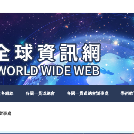
道各組線
各國一貫道總會
各國一貫道總會辦事處
學術教
邁辦事處