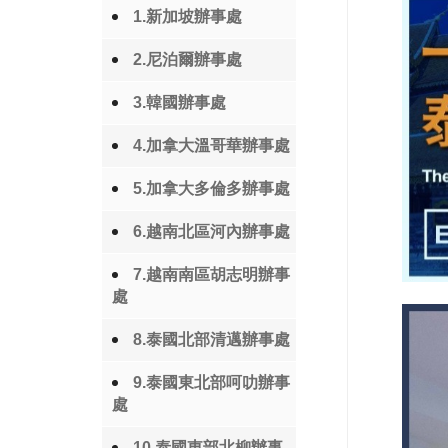
1.新加坡辦事處
2.尼泊爾辦事處
3.韓國辦事處
4.加拿大溫哥華辦事處
5.加拿大多倫多辦事處
6.越南北區河內辦事處
7.越南南區胡志明辦事
處
8.泰國北部清邁辦事處
9.泰國東北部呵叻辦事
處
10.泰國東部北柳辦事