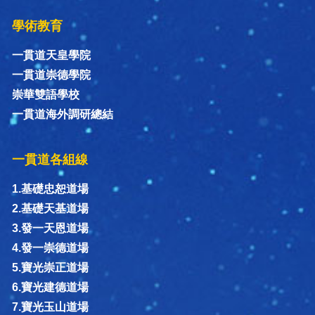
學術教育
一貫道天皇學院
一貫道崇德學院
崇華雙語學校
一貫道海外調研總結
一貫道各組線
1.基礎忠恕道場
2.基礎天基道場
3.發一天恩道場
4.發一崇德道場
5.寶光崇正道場
6.寶光建德道場
7.寶光玉山道場