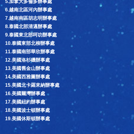
5.加拿大多倫多辦事處
6.越南北區河內辦事處
7.越南南區胡志明辦事處
8.泰國北部清邁辦事處
9.泰國東北部呵叻辦事處
10.泰國東部北柳辦事處
11.泰國南部華欣辦事處
12.美國洛杉磯辦事處
13.美國舊金山辦事處
14.美國西雅圖辦事處
15.美國北卡羅來納辦事處
16.美國爾灣辦事處
17.美國紐約辦事處
18.美國波士頓辦事處
19.美國休斯頓辦事處