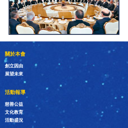
關於本會
創立因由
展望未來
活動報導
慈善公益
文化教育
活動盛況