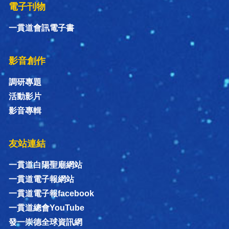
電子刊物
一貫道會訊電子書
影音創作
調研專題
活動影片
影音專輯
友站連結
一貫道白陽聖廟網站
一貫道電子報網站
一貫道電子報facebook
一貫道總會YouTube
發一崇德全球資訊網