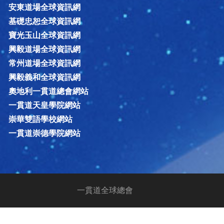
安東道場全球資訊網
基礎忠恕全球資訊網
寶光玉山全球資訊網
興毅道場全球資訊網
常州道場全球資訊網
興毅義和全球資訊網
奧地利一貫道總會網站
一貫道天皇學院網站
崇華雙語學校網站
一貫道崇德學院網站
一貫道全球總會