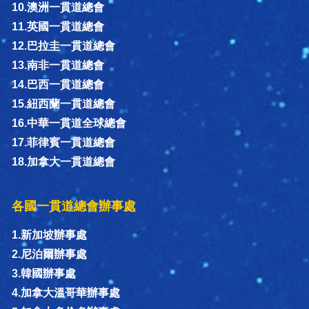
10.澳洲一貫道總會
11.英國一貫道總會
12.巴拉圭一貫道總會
13.南非一貫道總會
14.巴西一貫道總會
15.紐西蘭一貫道總會
16.中華一貫道全球總會
17.菲律賓一貫道總會
18.加拿大一貫道總會
各國一貫道總會辦事處
1.新加坡辦事處
2.尼泊爾辦事處
3.韓國辦事處
4.加拿大溫哥華辦事處