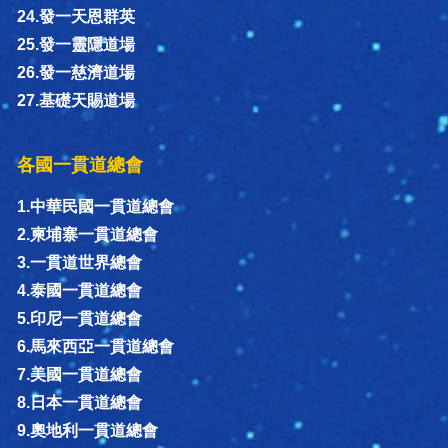
24.發一天恩群英
25.發一靈隱道場
26.發一慈濟道場
27.基礎天賜道場
各國一貫道總會
1.中華民國一貫道總會
2.柬埔寨一貫道總會
3.一貫道世界總會
4.泰國一貫道總會
5.印尼一貫道總會
6.馬來西亞一貫道總會
7.美國一貫道總會
8.日本一貫道總會
9.奧地利一貫道總會