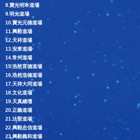
8.寶光明本道場
9.明光道場
10.寶光元德道場
11.興毅道場
12.天祥道場
13.安東道場
14.常州道場
15.浩然育德道場
16.浩然浩德道場
17.天祥大同道場
18.文化道場
19.天真總壇
20.正義道場
21.法聖道場
22.興毅忠信道場
23.興毅義和道場