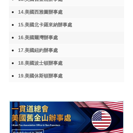
14.美國西雅圖辦事處
15.美國北卡羅來納辦事處
16.美國爾灣辦事處
17.美國紐約辦事處
18.美國波士頓辦事處
19.美國休斯頓辦事處