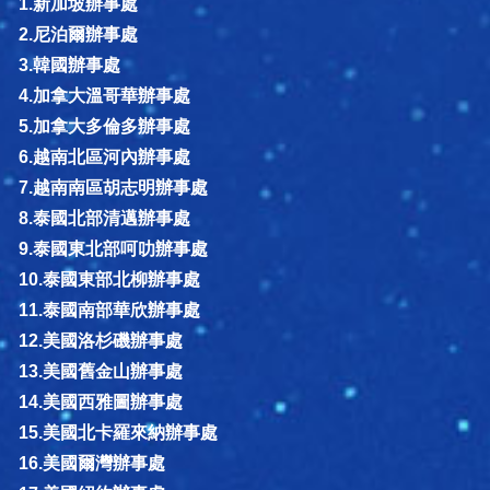
1.新加坡辦事處
2.尼泊爾辦事處
3.韓國辦事處
4.加拿大溫哥華辦事處
5.加拿大多倫多辦事處
6.越南北區河內辦事處
7.越南南區胡志明辦事處
8.泰國北部清邁辦事處
9.泰國東北部呵叻辦事處
10.泰國東部北柳辦事處
11.泰國南部華欣辦事處
12.美國洛杉磯辦事處
13.美國舊金山辦事處
14.美國西雅圖辦事處
15.美國北卡羅來納辦事處
16.美國爾灣辦事處