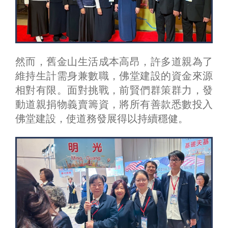
然而，舊金山生活成本高昂，許多道親為了
維持生計需身兼數職，佛堂建設的資金來源
相對有限。面對挑戰，前賢們群策群力，發
動道親捐物義賣籌資，將所有善款悉數投入
佛堂建設，使道務發展得以持續穩健。