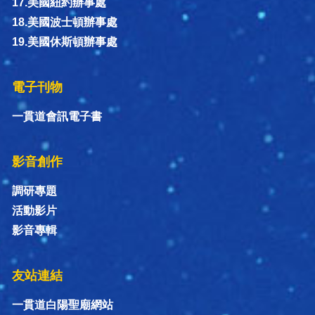
17.美國紐約辦事處
18.美國波士頓辦事處
19.美國休斯頓辦事處
電子刊物
一貫道會訊電子書
影音創作
調研專題
活動影片
影音專輯
友站連結
一貫道白陽聖廟網站