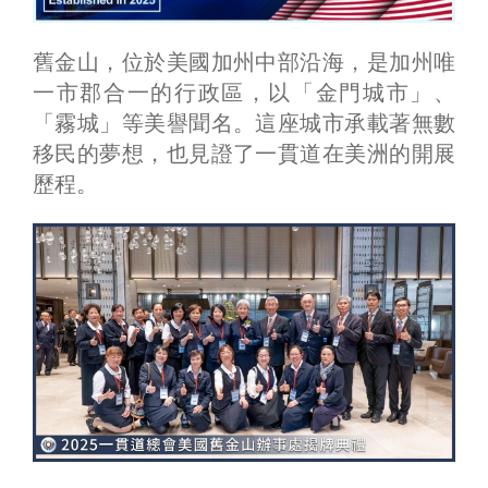
舊金山，位於美國加州中部沿海，是加州唯
一市郡合一的行政區，以「金門城市」、
「霧城」等美譽聞名。這座城市承載著無數
移民的夢想，也見證了一貫道在美洲的開展
歷程。