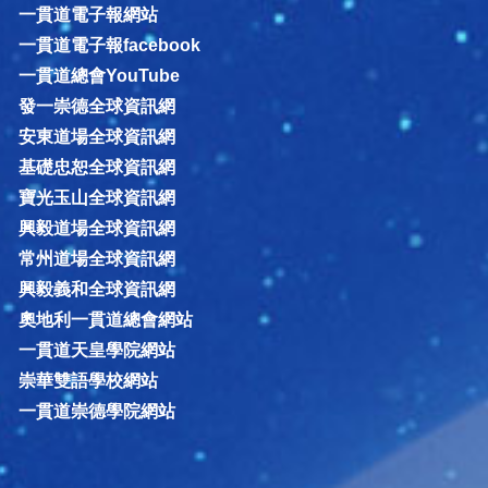
一貫道電子報網站
一貫道電子報facebook
一貫道總會YouTube
發一崇德全球資訊網
安東道場全球資訊網
基礎忠恕全球資訊網
寶光玉山全球資訊網
興毅道場全球資訊網
常州道場全球資訊網
興毅義和全球資訊網
奧地利一貫道總會網站
一貫道天皇學院網站
崇華雙語學校網站
一貫道崇德學院網站