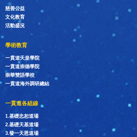
慈善公益
文化教育
活動盛況
學術教育
一貫道天皇學院
一貫道崇德學院
崇華雙語學校
一貫道海外調研總結
一貫道各組線
1.基礎忠恕道場
2.基礎天基道場
3.發一天恩道場