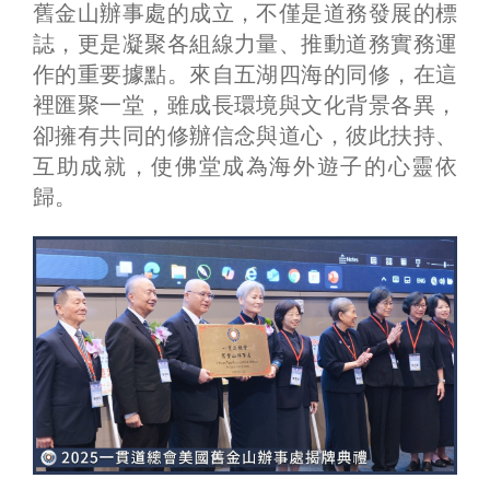
舊金山辦事處的成立，不僅是道務發展的標
誌，更是凝聚各組線力量、推動道務實務運
作的重要據點。來自五湖四海的同修，在這
裡匯聚一堂，雖成長環境與文化背景各異，
卻擁有共同的修辦信念與道心，彼此扶持、
互助成就，使佛堂成為海外遊子的心靈依
歸。