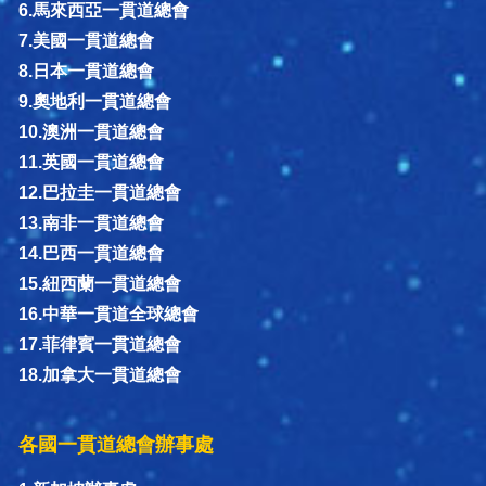
6.馬來西亞一貫道總會
7.美國一貫道總會
8.日本一貫道總會
9.奧地利一貫道總會
10.澳洲一貫道總會
11.英國一貫道總會
12.巴拉圭一貫道總會
13.南非一貫道總會
14.巴西一貫道總會
15.紐西蘭一貫道總會
16.中華一貫道全球總會
17.菲律賓一貫道總會
18.加拿大一貫道總會
各國一貫道總會辦事處