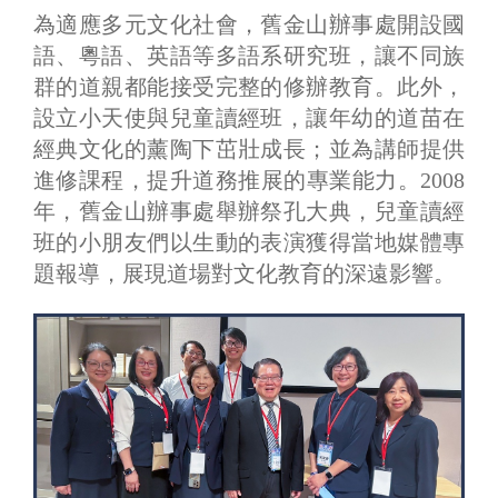
為適應多元文化社會，舊金山辦事處開設國
語、粵語、英語等多語系研究班，讓不同族
群的道親都能接受完整的修辦教育。此外，
設立小天使與兒童讀經班，讓年幼的道苗在
經典文化的薰陶下茁壯成長；並為講師提供
進修課程，提升道務推展的專業能力。2008
年，舊金山辦事處舉辦祭孔大典，兒童讀經
班的小朋友們以生動的表演獲得當地媒體專
題報導，展現道場對文化教育的深遠影響。