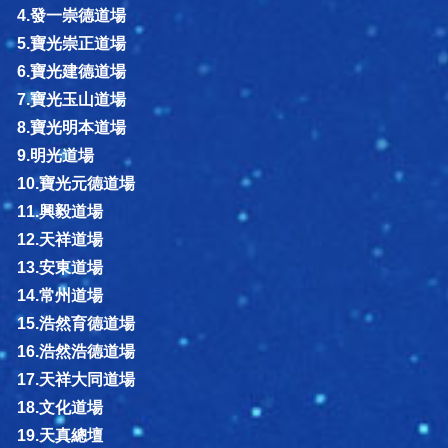
4.發一崇德道場
5.寶光崇正道場
6.寶光建德道場
7.寶光玉山道場
8.寶光明本道場
9.明光道場
10.寶光元德道場
11.興毅道場
12.天祥道場
13.安東道場
14.常州道場
15.浩然育德道場
16.浩然浩德道場
17.天祥大同道場
18.文化道場
19.天真總壇