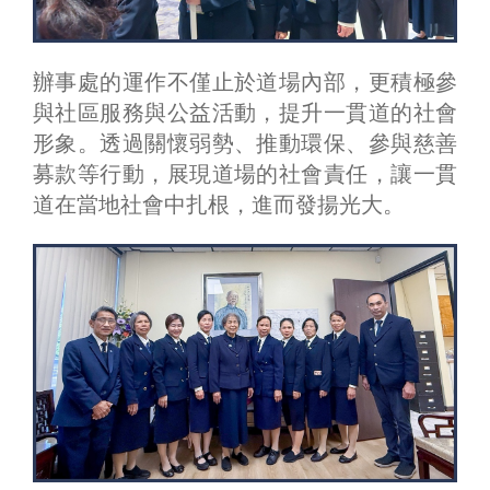
辦事處的運作不僅止於道場內部，更積極參
與社區服務與公益活動，提升一貫道的社會
形象。透過關懷弱勢、推動環保、參與慈善
募款等行動，展現道場的社會責任，讓一貫
道在當地社會中扎根，進而發揚光大。