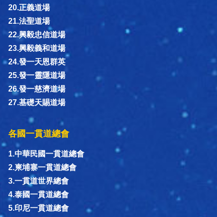
20.正義道場
21.法聖道場
22.興毅忠信道場
23.興毅義和道場
24.發一天恩群英
25.發一靈隱道場
26.發一慈濟道場
27.基礎天賜道場
各國一貫道總會
1.中華民國一貫道總會
2.柬埔寨一貫道總會
3.一貫道世界總會
4.泰國一貫道總會
5.印尼一貫道總會