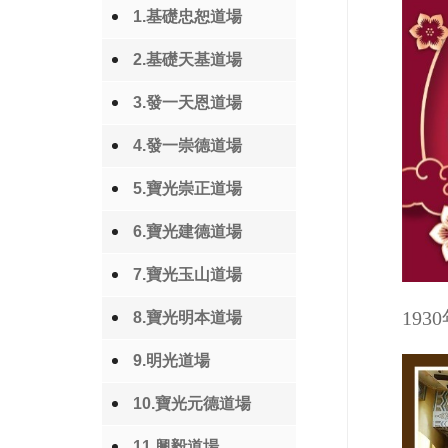
1.基礎忠恕道場
2.基礎天基道場
3.發一天恩道場
4.發一崇德道場
5.寶光崇正道場
6.寶光建德道場
7.寶光玉山道場
19
8.寶光明本道場
9.明光道場
10.寶光元德道場
11.興毅道場