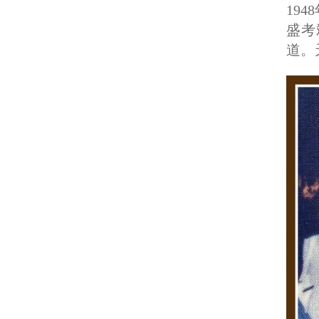
19
盛考
道。