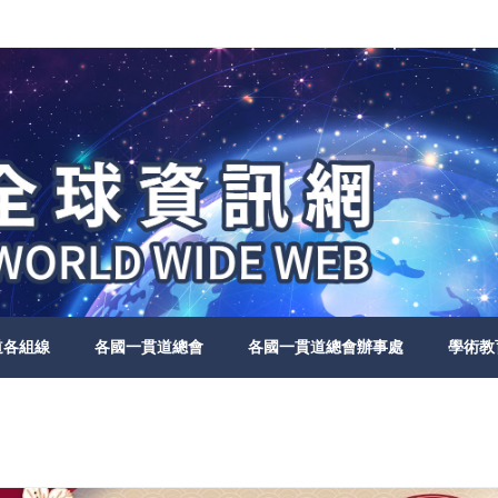
道各組線
各國一貫道總會
各國一貫道總會辦事處
學術教