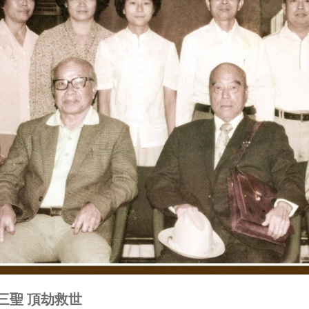
三聖 頂劫救世