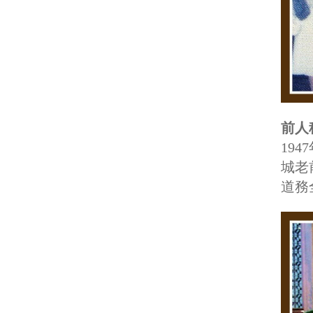
前人
19
城老
道務