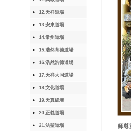
12.天祥道場
13.安東道場
14.常州道場
15.浩然育德道場
16.浩然浩德道場
17.天祥大同道場
18.文化道場
19.天真總壇
20.正義道場
21.法聖道場
師尊