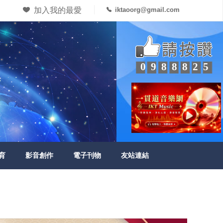
加入我的最愛
iktaoorg@gmail.com
0988825
育
影音創作
電子刊物
友站連結