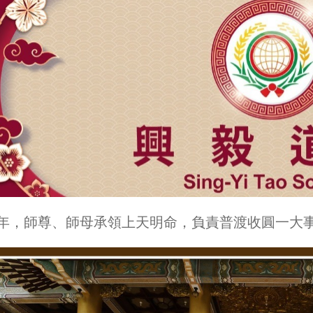
30年，師尊、師母承領上天明命，負責普渡收圓一