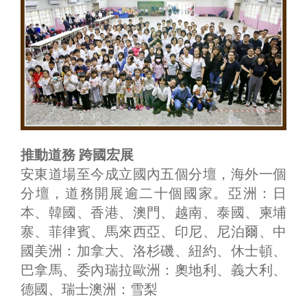
推動道務 跨國宏展
安東道場至今成立國內五個分壇，海外一個
分壇，道務開展逾二十個國家。亞洲：日
本、韓國、香港、澳門、越南、泰國、柬埔
寨、菲律賓、馬來西亞、印尼、尼泊爾、中
國美洲：加拿大、洛杉磯、紐約、休士頓、
巴拿馬、委內瑞拉歐洲：奧地利、義大利、
德國、瑞士澳洲：雪梨