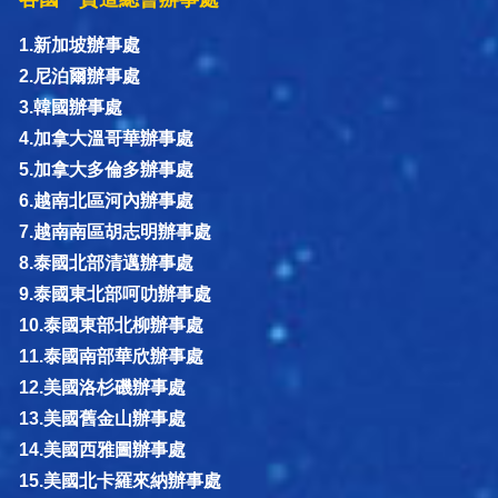
1.新加坡辦事處
2.尼泊爾辦事處
3.韓國辦事處
4.加拿大溫哥華辦事處
5.加拿大多倫多辦事處
6.越南北區河內辦事處
7.越南南區胡志明辦事處
8.泰國北部清邁辦事處
9.泰國東北部呵叻辦事處
10.泰國東部北柳辦事處
11.泰國南部華欣辦事處
12.美國洛杉磯辦事處
13.美國舊金山辦事處
14.美國西雅圖辦事處
15.美國北卡羅來納辦事處