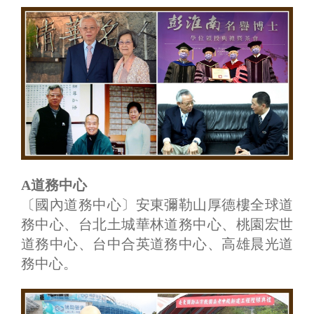
A道務中心
〔國內道務中心〕安東彌勒山厚德樓全球道
務中心、台北土城華林道務中心、桃園宏世
道務中心、台中合英道務中心、高雄晨光道
務中心。