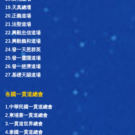
19.天真總壇
20.正義道場
21.法聖道場
22.興毅忠信道場
23.興毅義和道場
24.發一天恩群英
25.發一靈隱道場
26.發一慈濟道場
27.基礎天賜道場
各國一貫道總會
1.中華民國一貫道總會
2.柬埔寨一貫道總會
3.一貫道世界總會
4.泰國一貫道總會