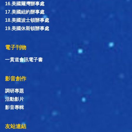
16.美國爾灣辦事處
17.美國紐約辦事處
18.美國波士頓辦事處
19.美國休斯頓辦事處
電子刊物
一貫道會訊電子書
影音創作
調研專題
活動影片
影音專輯
友站連結