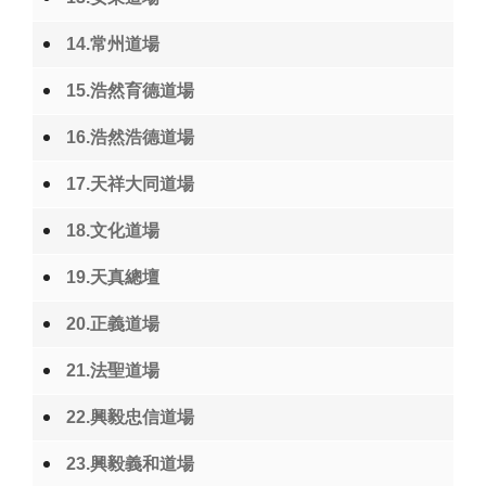
14.常州道場
15.浩然育德道場
16.浩然浩德道場
17.天祥大同道場
18.文化道場
19.天真總壇
20.正義道場
21.法聖道場
22.興毅忠信道場
23.興毅義和道場