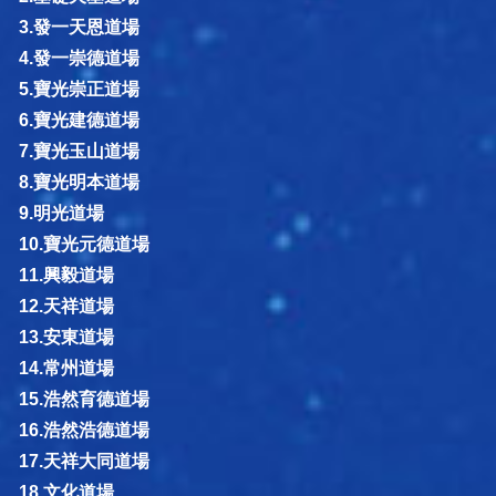
3.發一天恩道場
4.發一崇德道場
5.寶光崇正道場
6.寶光建德道場
7.寶光玉山道場
8.寶光明本道場
9.明光道場
10.寶光元德道場
11.興毅道場
12.天祥道場
13.安東道場
14.常州道場
15.浩然育德道場
16.浩然浩德道場
17.天祥大同道場
18.文化道場