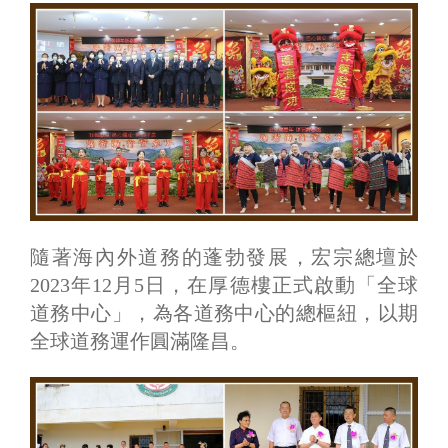
隨著海內外道務的蓬勃發展，宏宗總壇於
2023年12月5日，在厚德樓正式啟動「全球
道務中心」，為各道務中心的總樞紐，以期
全球道務運作圓滿隆昌。