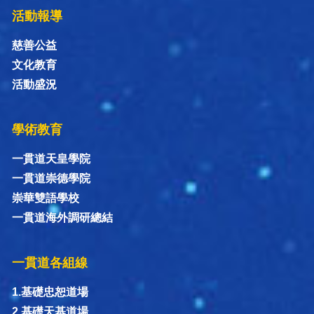
活動報導
慈善公益
文化教育
活動盛況
學術教育
一貫道天皇學院
一貫道崇德學院
崇華雙語學校
一貫道海外調研總結
一貫道各組線
1.基礎忠恕道場
2.基礎天基道場