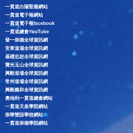
一貫道白陽聖廟網站
一貫道電子報網站
一貫道電子報facebook
一貫道總會YouTube
發一崇德全球資訊網
安東道場全球資訊網
基礎忠恕全球資訊網
寶光玉山全球資訊網
興毅道場全球資訊網
常州道場全球資訊網
興毅義和全球資訊網
奧地利一貫道總會網站
一貫道天皇學院網站
崇華雙語學校網站
一貫道崇德學院網站