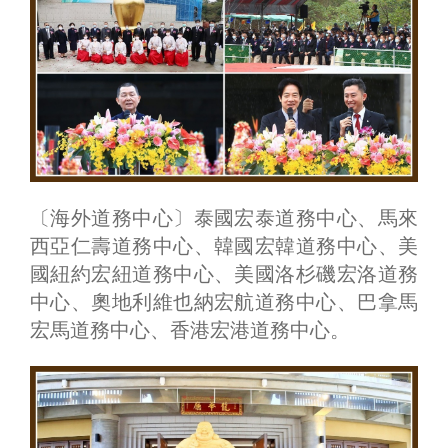
〔海外道務中心〕泰國宏泰道務中心、馬來
西亞仁壽道務中心、韓國宏韓道務中心、美
國紐約宏紐道務中心、美國洛杉磯宏洛道務
中心、奧地利維也納宏航道務中心、巴拿馬
宏馬道務中心、香港宏港道務中心。