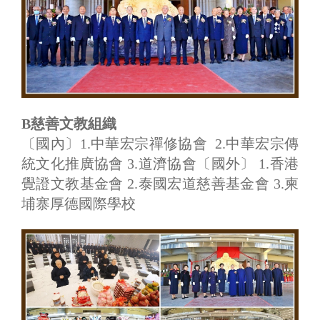
B慈善文教組織
〔國內〕1.中華宏宗禪修協會 2.中華宏宗傳
統文化推廣協會 3.道濟協會〔國外〕 1.香港
覺證文教基金會 2.泰國宏道慈善基金會 3.柬
埔寨厚德國際學校