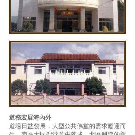
道務宏展海內外
道場日益發展，大型公共佛堂的需求應運而
生。南區大同聖堂首先落成，北區興建的新