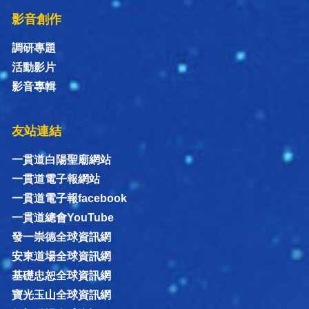
影音創作
調研專題
活動影片
影音專輯
友站連結
一貫道白陽聖廟網站
一貫道電子報網站
一貫道電子報facebook
一貫道總會YouTube
發一崇德全球資訊網
安東道場全球資訊網
基礎忠恕全球資訊網
寶光玉山全球資訊網