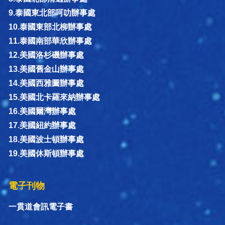
9.泰國東北部呵叻辦事處
10.泰國東部北柳辦事處
11.泰國南部華欣辦事處
12.美國洛杉磯辦事處
13.美國舊金山辦事處
14.美國西雅圖辦事處
15.美國北卡羅來納辦事處
16.美國爾灣辦事處
17.美國紐約辦事處
18.美國波士頓辦事處
19.美國休斯頓辦事處
電子刊物
一貫道會訊電子書