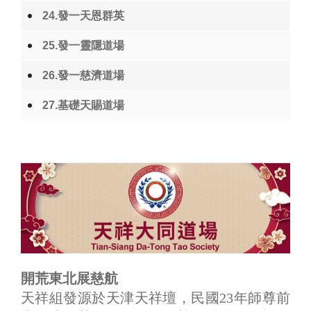
24.發一天恩群英
25.發一靈隱道場
26.發一慈濟道場
27.基礎天賜道場
開荒東北展慈航
天祥組發源於天津天祥壇，民國23年師尊前