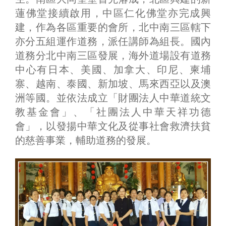
蓮佛堂接續啟用，中區仁化佛堂亦完成興
建，作為各區重要的會所，北中南三區轄下
亦分五組運作道務，派任講師為組長。國內
道務分北中南三區發展，海外道場設有道務
中心有日本、美國、加拿大、印尼、柬埔
寨、越南、泰國、新加坡、馬來西亞以及澳
洲等國。並依法成立「財團法人中華道統文
教基金會」、「社團法人中華天祥功德
會」，以發揚中華文化及從事社會救濟扶貧
的慈善事業，輔助道務的發展。