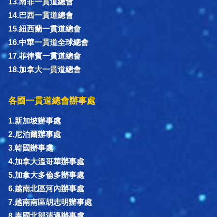
13.南非一貫道總會
14.巴西一貫道總會
15.紐西蘭一貫道總會
16.中華一貫道全球總會
17.菲律賓一貫道總會
18.加拿大一貫道總會
各國一貫道總會辦事處
1.新加坡辦事處
2.尼泊爾辦事處
3.韓國辦事處
4.加拿大溫哥華辦事處
5.加拿大多倫多辦事處
6.越南北區河內辦事處
7.越南南區胡志明辦事處
8.泰國北部清邁辦事處