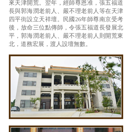
來天津開荒。翌年，經師尊恩准，張五福道
長與郭海潤老前人、嚴不理老前人等在天津
四平街設立天祥壇。民國26年師尊南京受考
後，放命三位點傳師，令張五福道長發展北
平，郭海潤老前人、嚴不理老前人則開荒東
北，道務宏展，渡人設壇無數。