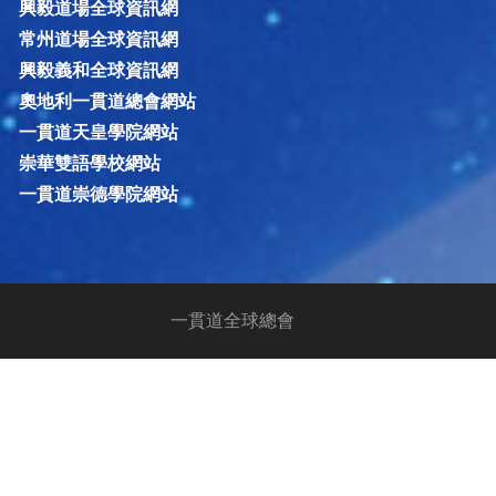
興毅道場全球資訊網
常州道場全球資訊網
興毅義和全球資訊網
奧地利一貫道總會網站
一貫道天皇學院網站
崇華雙語學校網站
一貫道崇德學院網站
一貫道全球總會