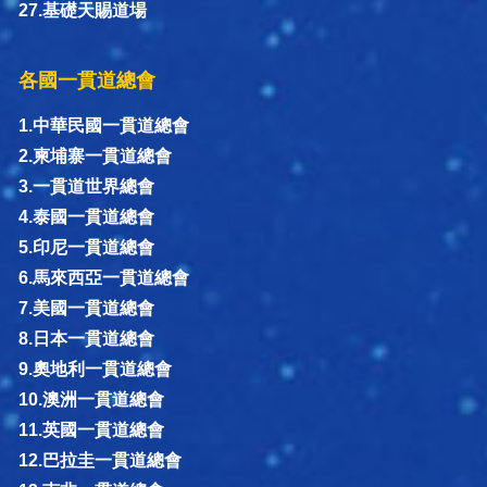
27.基礎天賜道場
各國一貫道總會
1.中華民國一貫道總會
2.柬埔寨一貫道總會
3.一貫道世界總會
4.泰國一貫道總會
5.印尼一貫道總會
6.馬來西亞一貫道總會
7.美國一貫道總會
8.日本一貫道總會
9.奧地利一貫道總會
10.澳洲一貫道總會
11.英國一貫道總會
12.巴拉圭一貫道總會