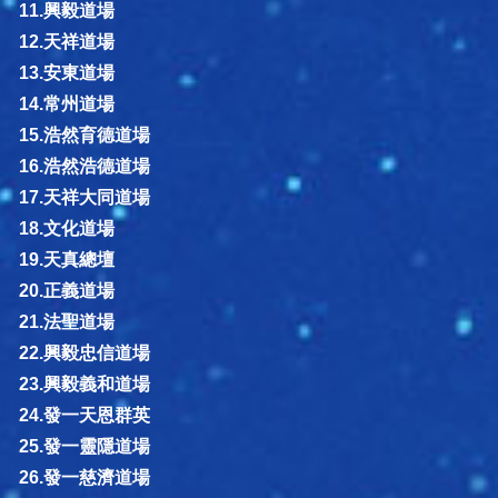
11.興毅道場
12.天祥道場
13.安東道場
14.常州道場
15.浩然育德道場
16.浩然浩德道場
17.天祥大同道場
18.文化道場
19.天真總壇
20.正義道場
21.法聖道場
22.興毅忠信道場
23.興毅義和道場
24.發一天恩群英
25.發一靈隱道場
26.發一慈濟道場