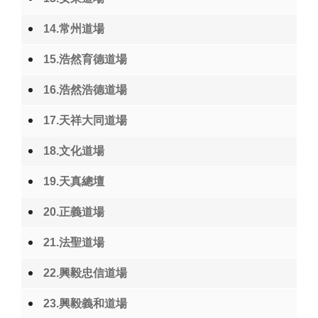
14.常州道場
15.浩然育德道場
16.浩然浩德道場
17.天祥大同道場
18.文化道場
19.天真總壇
20.正義道場
21.法聖道場
22.興毅忠信道場
23.興毅義和道場