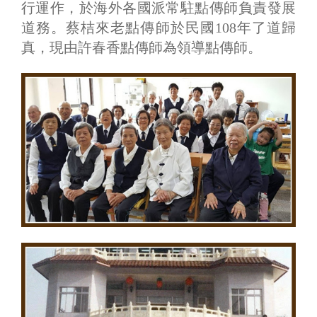
行運作，於海外各國派常駐點傳師負責發展
道務。蔡桔來老點傳師於民國108年了道歸
真，現由許春香點傳師為領導點傳師。