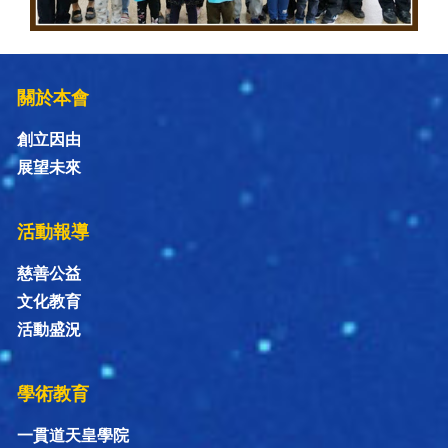
關於本會
創立因由
展望未來
活動報導
慈善公益
文化教育
活動盛況
學術教育
一貫道天皇學院