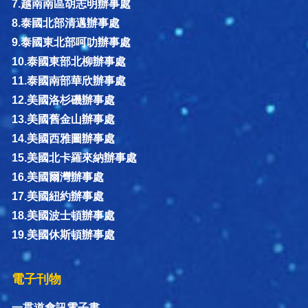
7.越南南區胡志明辦事處
8.泰國北部清邁辦事處
9.泰國東北部呵叻辦事處
10.泰國東部北柳辦事處
11.泰國南部華欣辦事處
12.美國洛杉磯辦事處
13.美國舊金山辦事處
14.美國西雅圖辦事處
15.美國北卡羅來納辦事處
16.美國爾灣辦事處
17.美國紐約辦事處
18.美國波士頓辦事處
19.美國休斯頓辦事處
電子刊物
一貫道會訊電子書