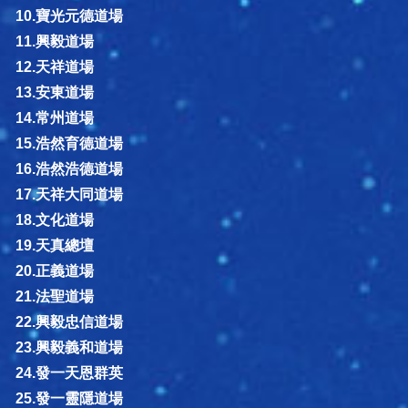
10.寶光元德道場
11.興毅道場
12.天祥道場
13.安東道場
14.常州道場
15.浩然育德道場
16.浩然浩德道場
17.天祥大同道場
18.文化道場
19.天真總壇
20.正義道場
21.法聖道場
22.興毅忠信道場
23.興毅義和道場
24.發一天恩群英
25.發一靈隱道場