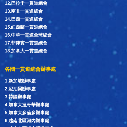
12.巴拉圭一貫道總會
13.南非一貫道總會
14.巴西一貫道總會
15.紐西蘭一貫道總會
16.中華一貫道全球總會
17.菲律賓一貫道總會
18.加拿大一貫道總會
各國一貫道總會辦事處
1.新加坡辦事處
2.尼泊爾辦事處
3.韓國辦事處
4.加拿大溫哥華辦事處
5.加拿大多倫多辦事處
6.越南北區河內辦事處