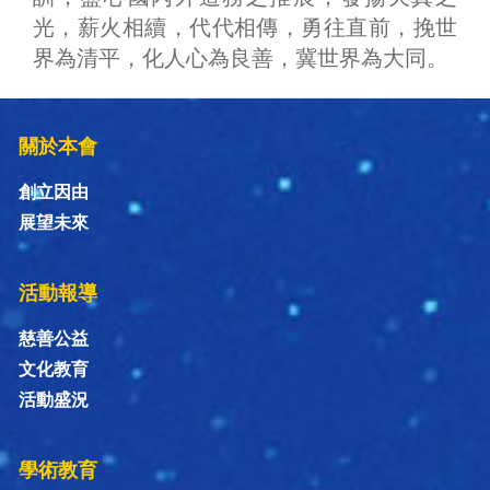
光，薪火相續，代代相傳，勇往直前，挽世
界為清平，化人心為良善，冀世界為大同。
關於本會
創立因由
展望未來
活動報導
慈善公益
文化教育
活動盛況
學術教育