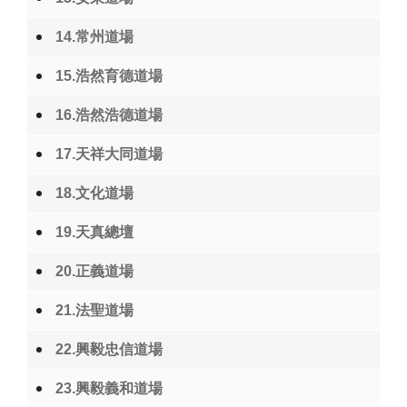
14.常州道場
15.浩然育德道場
16.浩然浩德道場
17.天祥大同道場
18.文化道場
19.天真總壇
20.正義道場
21.法聖道場
22.興毅忠信道場
23.興毅義和道場