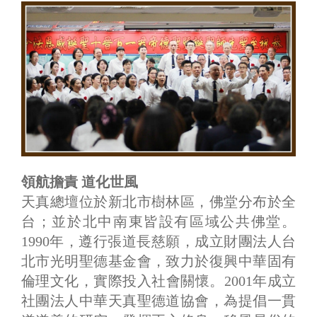
領航擔責 道化世風
天真總壇位於新北市樹林區，佛堂分布於全
台；並於北中南東皆設有區域公共佛堂。
1990年，遵行張道長慈願，成立財團法人台
北市光明聖德基金會，致力於復興中華固有
倫理文化，實際投入社會關懷。2001年成立
社團法人中華天真聖德道協會，為提倡一貫