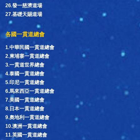
26.發一慈濟道場
27.基礎天賜道場
各國一貫道總會
1.中華民國一貫道總會
2.柬埔寨一貫道總會
3.一貫道世界總會
4.泰國一貫道總會
5.印尼一貫道總會
6.馬來西亞一貫道總會
7.美國一貫道總會
8.日本一貫道總會
9.奧地利一貫道總會
10.澳洲一貫道總會
11.英國一貫道總會