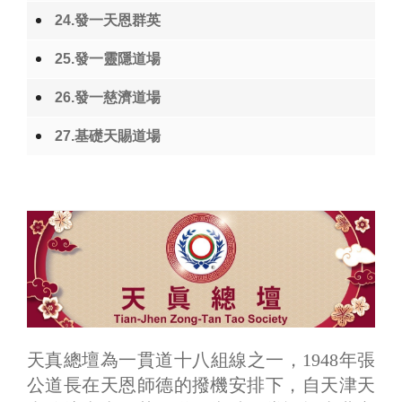
24.發一天恩群英
25.發一靈隱道場
26.發一慈濟道場
27.基礎天賜道場
天真總壇為一貫道十八組線之一，1948年張
公道長在天恩師德的撥機安排下，自天津天