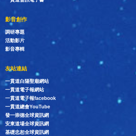
影音創作
調研專題
活動影片
影音專輯
友站連結
一貫道白陽聖廟網站
一貫道電子報網站
一貫道電子報facebook
一貫道總會YouTube
發一崇德全球資訊網
安東道場全球資訊網
基礎忠恕全球資訊網