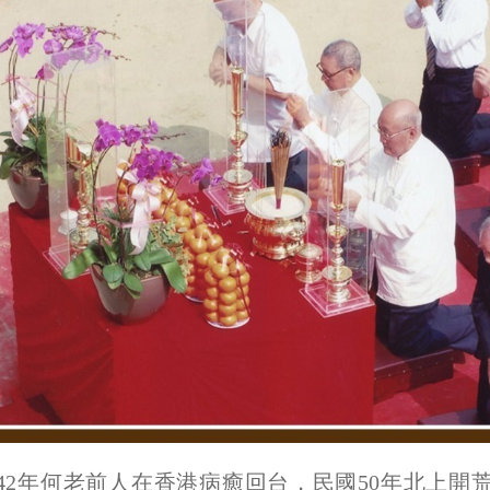
42年何老前人在香港病癒回台，民國50年北上