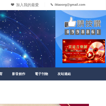
加入我的最愛
iktaoorg@gmail.com
0998861
育
影音創作
電子刊物
友站連結