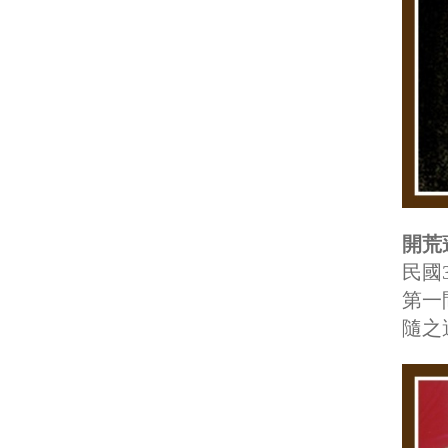
開荒
民國
第一
隨之