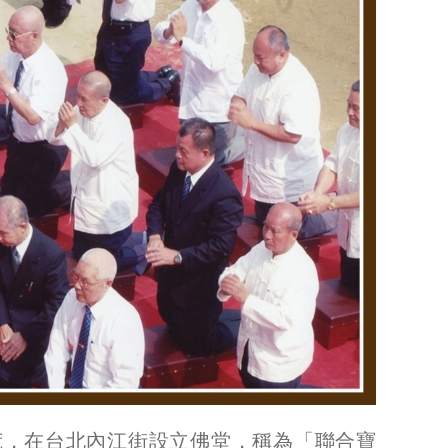
開荒，在台北內江街設立佛堂，稱為「聯合寶