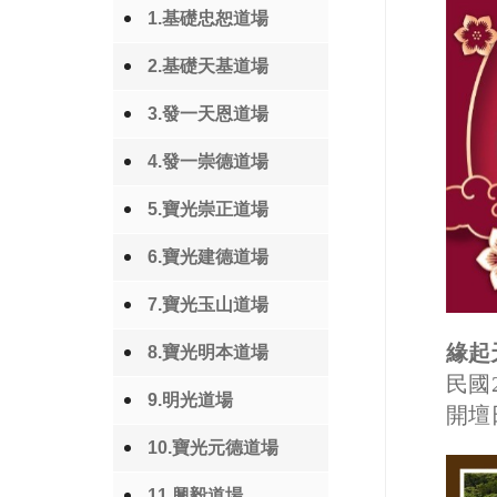
1.基礎忠恕道場
2.基礎天基道場
3.發一天恩道場
4.發一崇德道場
5.寶光崇正道場
6.寶光建德道場
7.寶光玉山道場
緣起
8.寶光明本道場
民國
9.明光道場
開壇
10.寶光元德道場
11.興毅道場