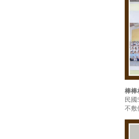
棒棒
民國
不敷