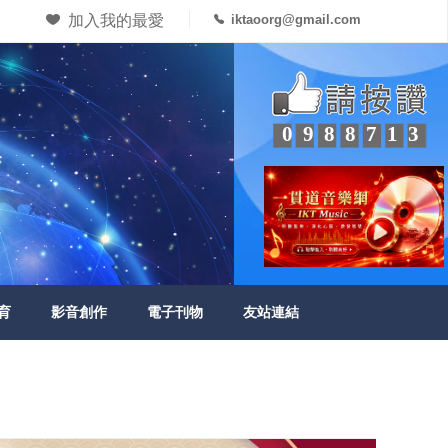
加入我的最愛
iktaoorg@gmail.com
0988713
育
影音創作
電子刊物
友站連結