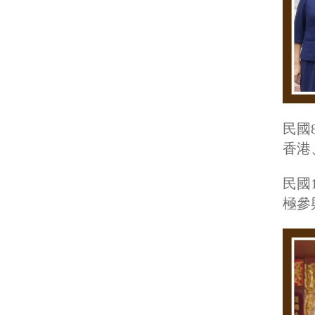
民國
香港
民國
極參