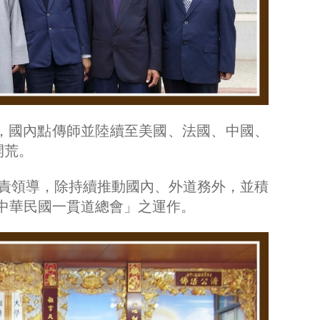
導，國內點傳師並陸續至美國、法國、中國、
開荒。
負責領導，除持續推動國內、外道務外，並積
中華民國一貫道總會」之運作。