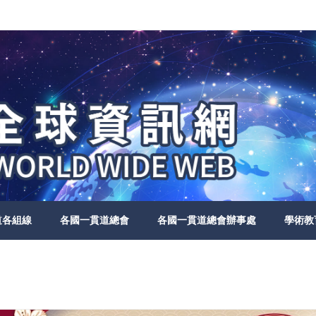
道各組線
各國一貫道總會
各國一貫道總會辦事處
學術教