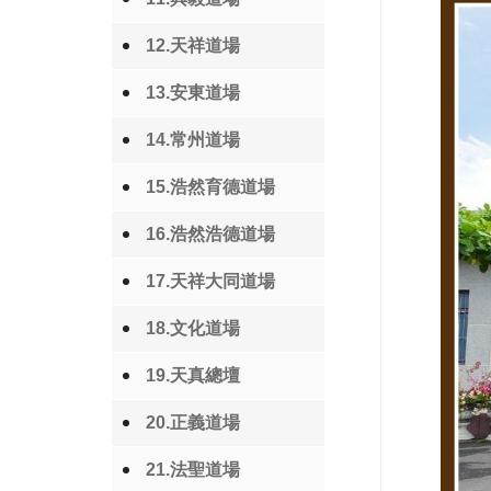
12.天祥道場
13.安東道場
14.常州道場
15.浩然育德道場
16.浩然浩德道場
17.天祥大同道場
18.文化道場
19.天真總壇
20.正義道場
21.法聖道場