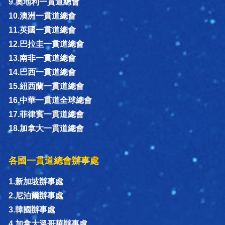
9.奧地利一貫道總會
10.澳洲一貫道總會
11.英國一貫道總會
12.巴拉圭一貫道總會
13.南非一貫道總會
14.巴西一貫道總會
15.紐西蘭一貫道總會
16.中華一貫道全球總會
17.菲律賓一貫道總會
18.加拿大一貫道總會
各國一貫道總會辦事處
1.新加坡辦事處
2.尼泊爾辦事處
3.韓國辦事處
4.加拿大溫哥華辦事處