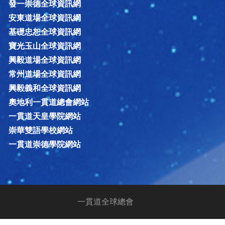
發一崇德全球資訊網
安東道場全球資訊網
基礎忠恕全球資訊網
寶光玉山全球資訊網
興毅道場全球資訊網
常州道場全球資訊網
興毅義和全球資訊網
奧地利一貫道總會網站
一貫道天皇學院網站
崇華雙語學校網站
一貫道崇德學院網站
一貫道全球總會