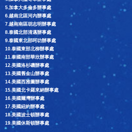
5.加拿大多倫多辦事處
6.越南北區河內辦事處
7.越南南區胡志明辦事處
8.泰國北部清邁辦事處
9.泰國東北部呵叻辦事處
10.泰國東部北柳辦事處
11.泰國南部華欣辦事處
12.美國洛杉磯辦事處
13.美國舊金山辦事處
14.美國西雅圖辦事處
15.美國北卡羅來納辦事處
16.美國爾灣辦事處
17.美國紐約辦事處
18.美國波士頓辦事處
19.美國休斯頓辦事處