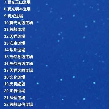
7.寶光玉山道場
8.寶光明本道場
9.明光道場
10.寶光元德道場
11.興毅道場
12.天祥道場
13.安東道場
14.常州道場
15.浩然育德道場
16.浩然浩德道場
17.天祥大同道場
18.文化道場
19.天真總壇
20.正義道場
21.法聖道場
22.興毅忠信道場