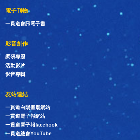
電子刊物
一貫道會訊電子書
影音創作
調研專題
活動影片
影音專輯
友站連結
一貫道白陽聖廟網站
一貫道電子報網站
一貫道電子報facebook
一貫道總會YouTube