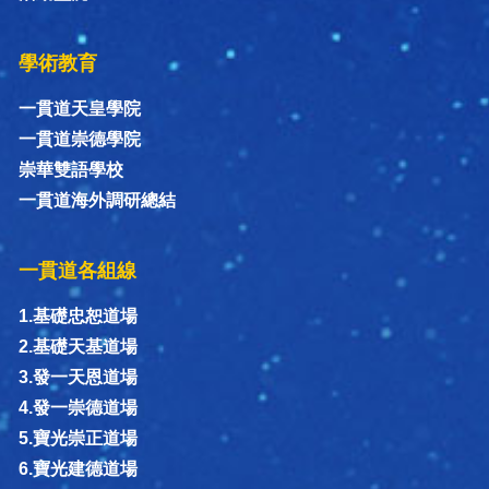
學術教育
一貫道天皇學院
一貫道崇德學院
崇華雙語學校
一貫道海外調研總結
一貫道各組線
1.基礎忠恕道場
2.基礎天基道場
3.發一天恩道場
4.發一崇德道場
5.寶光崇正道場
6.寶光建德道場