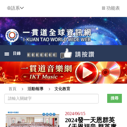
語系
功能表
目錄
0000000
首頁
活動報導
文化教育
2024/06/15
2024發一天恩群英
《天恩福音 群英賡