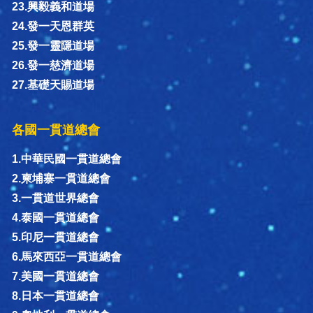
23.興毅義和道場
24.發一天恩群英
25.發一靈隱道場
26.發一慈濟道場
27.基礎天賜道場
各國一貫道總會
1.中華民國一貫道總會
2.柬埔寨一貫道總會
3.一貫道世界總會
4.泰國一貫道總會
5.印尼一貫道總會
6.馬來西亞一貫道總會
7.美國一貫道總會
8.日本一貫道總會