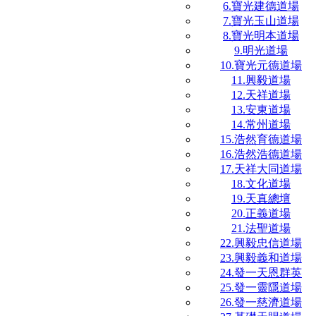
6.寶光建德道場
7.寶光玉山道場
8.寶光明本道場
9.明光道場
10.寶光元德道場
11.興毅道場
12.天祥道場
13.安東道場
14.常州道場
15.浩然育德道場
16.浩然浩德道場
17.天祥大同道場
18.文化道場
19.天真總壇
20.正義道場
21.法聖道場
22.興毅忠信道場
23.興毅義和道場
24.發一天恩群英
25.發一靈隱道場
26.發一慈濟道場