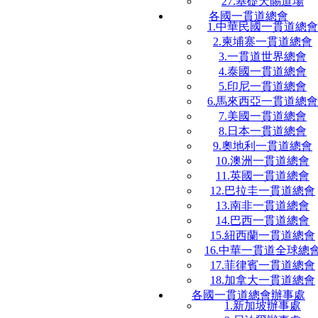
27.基礎天賜道場
各國一貫道總會
1.中華民國一貫道總會
2.柬埔寨一貫道總會
3.一貫道世界總會
4.泰國一貫道總會
5.印尼一貫道總會
6.馬來西亞一貫道總會
7.美國一貫道總會
8.日本一貫道總會
9.奧地利一貫道總會
10.澳洲一貫道總會
11.英國一貫道總會
12.巴拉圭一貫道總會
13.南非一貫道總會
14.巴西一貫道總會
15.紐西蘭一貫道總會
16.中華一貫道全球總
17.菲律賓一貫道總會
18.加拿大一貫道總會
各國一貫道總會辦事處
1.新加坡辦事處