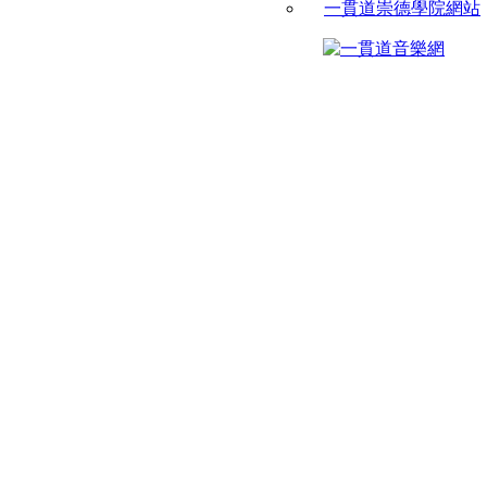
一貫道崇德學院網站