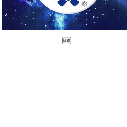
目錄
0988769