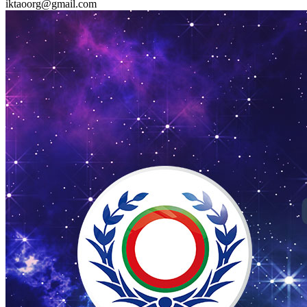
iktaoorg@gmail.com