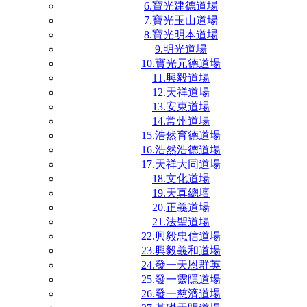
6.寶光建德道場
7.寶光玉山道場
8.寶光明本道場
9.明光道場
10.寶光元德道場
11.興毅道場
12.天祥道場
13.安東道場
14.常州道場
15.浩然育德道場
16.浩然浩德道場
17.天祥大同道場
18.文化道場
19.天真總壇
20.正義道場
21.法聖道場
22.興毅忠信道場
23.興毅義和道場
24.發一天恩群英
25.發一靈隱道場
26.發一慈濟道場