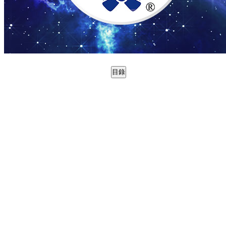
目錄
0998831