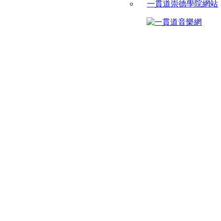
一貫道崇德學院網站