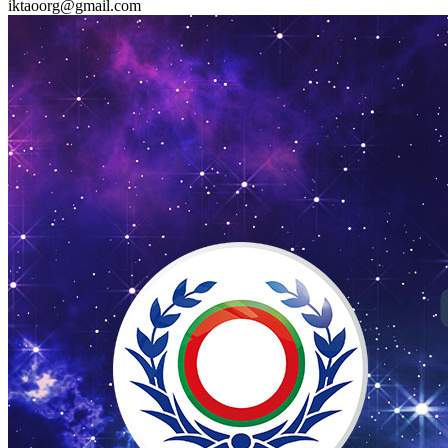
iktaoorg@gmail.com