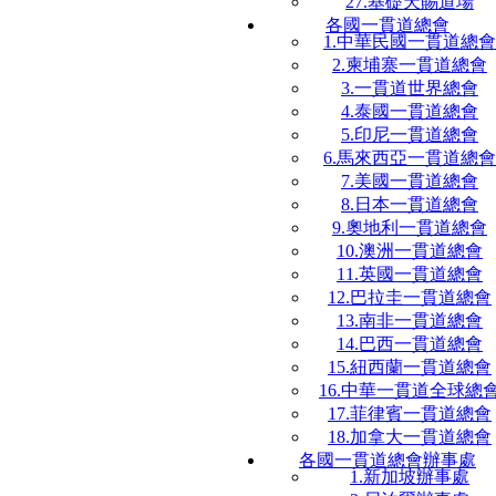
27.基礎天賜道場
各國一貫道總會
1.中華民國一貫道總會
2.柬埔寨一貫道總會
3.一貫道世界總會
4.泰國一貫道總會
5.印尼一貫道總會
6.馬來西亞一貫道總會
7.美國一貫道總會
8.日本一貫道總會
9.奧地利一貫道總會
10.澳洲一貫道總會
11.英國一貫道總會
12.巴拉圭一貫道總會
13.南非一貫道總會
14.巴西一貫道總會
15.紐西蘭一貫道總會
16.中華一貫道全球總
17.菲律賓一貫道總會
18.加拿大一貫道總會
各國一貫道總會辦事處
1.新加坡辦事處