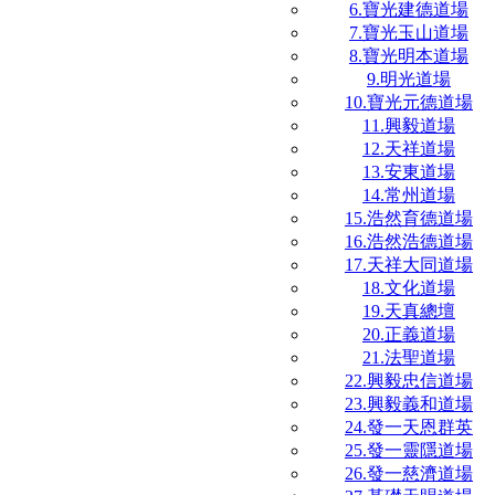
6.寶光建德道場
7.寶光玉山道場
8.寶光明本道場
9.明光道場
10.寶光元德道場
11.興毅道場
12.天祥道場
13.安東道場
14.常州道場
15.浩然育德道場
16.浩然浩德道場
17.天祥大同道場
18.文化道場
19.天真總壇
20.正義道場
21.法聖道場
22.興毅忠信道場
23.興毅義和道場
24.發一天恩群英
25.發一靈隱道場
26.發一慈濟道場