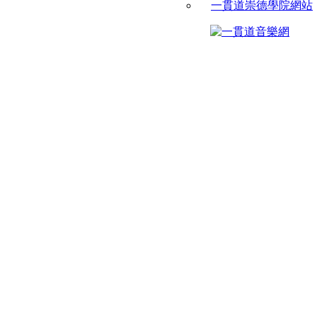
一貫道崇德學院網站