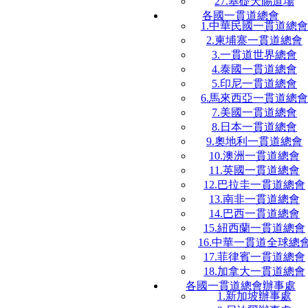
27.基礎天賜道場
各國一貫道總會
1.中華民國一貫道總會
2.柬埔寨一貫道總會
3.一貫道世界總會
4.泰國一貫道總會
5.印尼一貫道總會
6.馬來西亞一貫道總會
7.美國一貫道總會
8.日本一貫道總會
9.奧地利一貫道總會
10.澳洲一貫道總會
11.英國一貫道總會
12.巴拉圭一貫道總會
13.南非一貫道總會
14.巴西一貫道總會
15.紐西蘭一貫道總會
16.中華一貫道全球總
17.菲律賓一貫道總會
18.加拿大一貫道總會
各國一貫道總會辦事處
1.新加坡辦事處