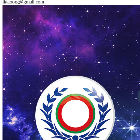
iktaoorg@gmail.com