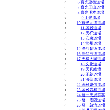
6.寶光建德道場
7.寶光玉山道場
8.寶光明本道場
9.明光道場
10.寶光元德道場
11.興毅道場
12.天祥道場
13.安東道場
14.常州道場
15.浩然育德道場
16.浩然浩德道場
17.天祥大同道場
18.文化道場
19.天真總壇
20.正義道場
21.法聖道場
22.興毅忠信道場
23.興毅義和道場
24.發一天恩群英
25.發一靈隱道場
26.發一慈濟道場