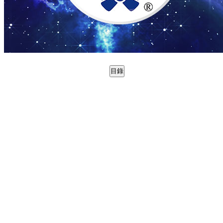
目錄
0988767