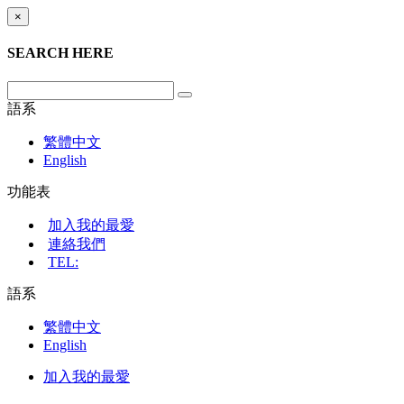
×
SEARCH HERE
語系
繁體中文
English
功能表
加入我的最愛
連絡我們
TEL:
語系
繁體中文
English
加入我的最愛