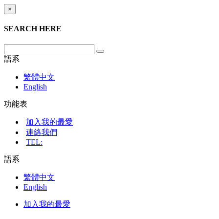
×
SEARCH HERE
語系
繁體中文
English
功能表
加入我的最愛
連絡我們
TEL:
語系
繁體中文
English
加入我的最愛