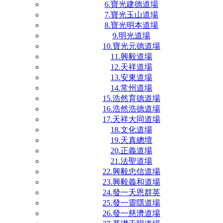
6.寶光建德道場
7.寶光玉山道場
8.寶光明本道場
9.明光道場
10.寶光元德道場
11.興毅道場
12.天祥道場
13.安東道場
14.常州道場
15.浩然育德道場
16.浩然浩德道場
17.天祥大同道場
18.文化道場
19.天真總壇
20.正義道場
21.法聖道場
22.興毅忠信道場
23.興毅義和道場
24.發一天恩群英
25.發一靈隱道場
26.發一慈濟道場