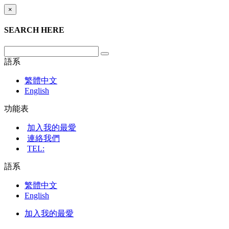
×
SEARCH HERE
語系
繁體中文
English
功能表
加入我的最愛
連絡我們
TEL:
語系
繁體中文
English
加入我的最愛